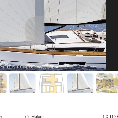
FOR ILLUSTRATIVE PURPOSES ONLY
)
Motore
1 X 110