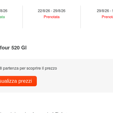
/8/26
22/8/26 - 29/8/26
29/8/26 - 
ata
Prenotata
Prenot
four 520 Gl
di partenza per scoprire il prezzo
sualizza prezzi