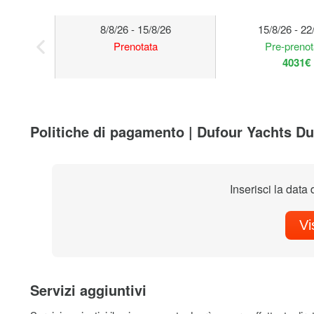
8/8/26 - 15/8/26
15/8/26 - 22
Prenotata
Pre-prenot
4031€
Politiche di pagamento | Dufour Yachts Du
Inserisci la data 
Vi
Servizi aggiuntivi