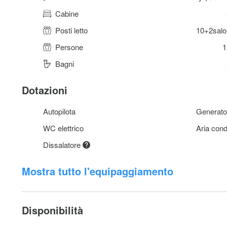
Cabine
Posti letto
10+2salo
Persone
1
Bagni
Dotazioni
Autopilota
Generato
WC elettrico
Aria cond
Dissalatore
Mostra tutto l'equipaggiamento
Disponibilità