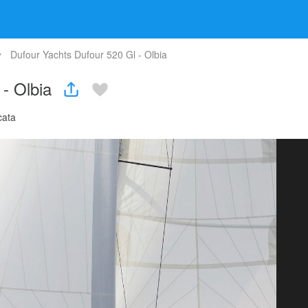
Dufour Yachts Dufour 520 Gl - Olbia
 - Olbia
cata