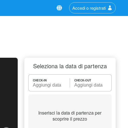
Accedi o registrati
Seleziona la data di partenza
CHECK-IN
CHECK-OUT
Inserisci la data di partenza per
scoprire il prezzo