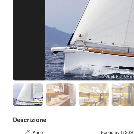
MODEL PICTURE 
Descrizione
Anno
Economy (<2020