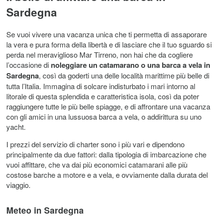
Sardegna
Se vuoi vivere una vacanza unica che ti permetta di assaporare
la vera e pura forma della libertà e di lasciare che il tuo sguardo si
perda nel meraviglioso Mar Tirreno, non hai che da cogliere
l’occasione di
noleggiare un catamarano o una barca a vela in
Sardegna
, così da goderti una delle località marittime più belle di
tutta l’Italia. Immagina di solcare indisturbato i mari intorno al
litorale di questa splendida e caratteristica isola, così da poter
raggiungere tutte le più belle spiagge, e di affrontare una vacanza
con gli amici in una lussuosa barca a vela, o addirittura su uno
yacht.
I prezzi del servizio di charter sono i più vari e dipendono
principalmente da due fattori: dalla tipologia di imbarcazione che
vuoi affittare, che va dai più economici catamarani alle più
costose barche a motore e a vela, e ovviamente dalla durata del
viaggio.
Meteo in Sardegna