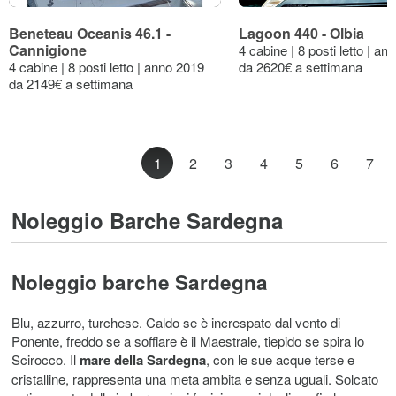
Beneteau Oceanis 46.1 -
Lagoon 440 - Olbia
Cannigione
4 cabine | 8 posti letto | a
4 cabine | 8 posti letto | anno 2019
da 2620€ a settimana
da 2149€ a settimana
1
2
3
4
5
6
7
Noleggio Barche Sardegna
Noleggio barche Sardegna
Blu, azzurro, turchese. Caldo se è increspato dal vento di
Ponente, freddo se a soffiare è il Maestrale, tiepido se spira lo
Scirocco. Il
mare della Sardegna
, con le sue acque terse e
cristalline, rappresenta una meta ambita e senza uguali. Solcato