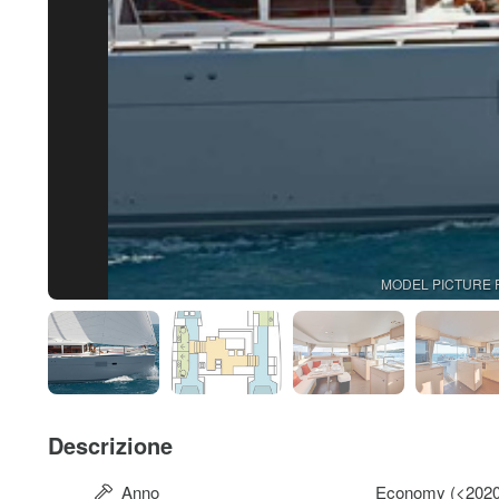
MODEL PICTURE 
Descrizione
Anno
Economy (<2020