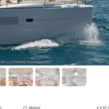
FOR ILLUSTRATIVE PURPOSES ONLY
)
Motore
2 X 57