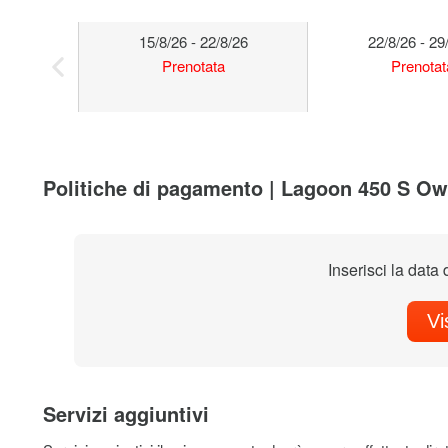
15/8/26 - 22/8/26
22/8/26 - 29
Prenotata
Prenotat
Politiche di pagamento | Lagoon 450 S Ow
Inserisci la data 
Vi
Servizi aggiuntivi