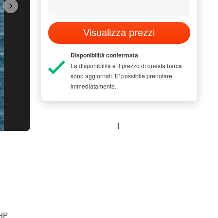
Visualizza prezzi
Disponibilità confermata
La disponibilità e il prezzo di questa barca
sono aggiornati. E' possibile prenotare
immediatamente.
MODEL PICTUR
 HP