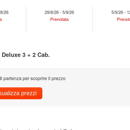
/8/26
29/8/26 - 5/9/26
5/9/26 - 1
a
Prenotata
Prenot
 Deluxe 3 + 2 Cab.
di partenza per scoprire il prezzo
sualizza prezzi