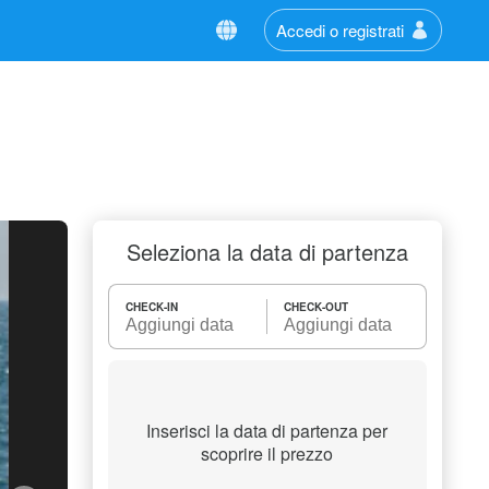
Accedi o registrati
Seleziona la data di partenza
CHECK-IN
CHECK-OUT
Inserisci la data di partenza per
scoprire il prezzo