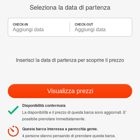
Seleziona la data di partenza
CHECK-IN
CHECK-OUT
Inserisci la data di partenza per scoprire il prezzo
Visualizza prezzi
Disponibilità confermata
La disponibilità e il prezzo di questa barca sono aggiornati. E'
possibile prenotare immediatamente.
Questa barca interessa a parecchia gente.
4 persone stanno pensando di prenotare questa barca.