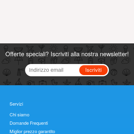
Offerte speciali? Iscriviti alla nostra newsletter!
Iscriviti
Servizi
Chi siamo
Domande Frequenti
Miglior prezzo garantito