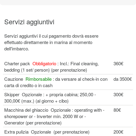
Servizi aggiuntivi
Servizi aggiuntivi il cui pagamento dovrà essere
effettuato direttamente in marina al momento
dell'imbarco.
Charter pack
Obbligatorio
: Incl.: Final cleaning,
360€
bedding (1 set/ person) (per prenotazione)
Cauzione
Rimborsabile
: da versare al check-in con
da 3500€
carta di credito o in cash
Skipper Opzionale : + propria cabina; 250,00 -
300€
300,00€ (max.) (al giorno + cibo)
Macchina del ghiaccio Opzionale : operating with -
80€
shorepower or - Inverter min. 2000 W or -
Generator (per prenotazione)
Extra pulizia Opzionale (per prenotazione)
200€