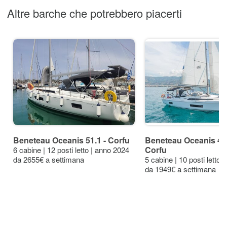
Altre barche che potrebbero piacerti
Beneteau Oceanis 51.1 - Corfu
Beneteau Oceanis 46.1
Corfu
6 cabine | 12 posti letto | anno 2024
da 2655€ a settimana
5 cabine | 10 posti letto 
da 1949€ a settimana