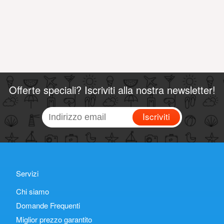
Offerte speciali? Iscriviti alla nostra newsletter!
Iscriviti
Servizi
Chi siamo
Domande Frequenti
Miglior prezzo garantito