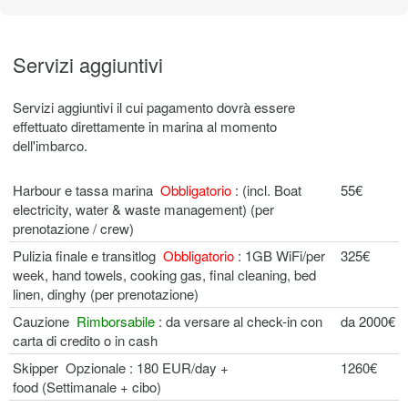
Servizi aggiuntivi
Servizi aggiuntivi il cui pagamento dovrà essere
effettuato direttamente in marina al momento
dell'imbarco.
Harbour e tassa marina
Obbligatorio
: (incl. Boat
55€
electricity, water & waste management) (per
prenotazione / crew)
Pulizia finale e transitlog
Obbligatorio
: 1GB WiFi/per
325€
week, hand towels, cooking gas, final cleaning, bed
linen, dinghy (per prenotazione)
Cauzione
Rimborsabile
: da versare al check-in con
da 2000€
carta di credito o in cash
Skipper Opzionale : 180 EUR/day +
1260€
food (Settimanale + cibo)