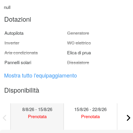
null
Dotazioni
Autopilota
Generatore
Inverter
WC elettrico
Aria condizionata
Elica di prua
Pannelli solari
Dissalatore
Mostra tutto l'equipaggiamento
Disponibilità
8/8/26 - 15/8/26
15/8/26 - 22/8/26
22
Prenotata
Prenotata