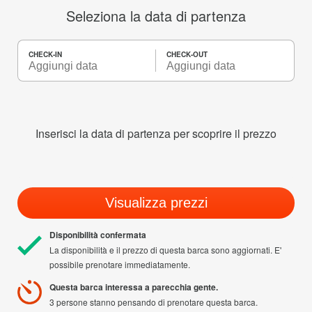
Seleziona la data di partenza
CHECK-IN
CHECK-OUT
Inserisci la data di partenza per scoprire il prezzo
Visualizza prezzi
Disponibilità confermata
La disponibilità e il prezzo di questa barca sono aggiornati. E'
possibile prenotare immediatamente.
Questa barca interessa a parecchia gente.
3 persone stanno pensando di prenotare questa barca.