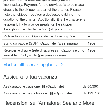
intermediary. Payment for the services is to be made
directly to the skipper at start of the charter. Please
note that skipper requires a dedicated cabin for the
duration of the charter. Additionally, it is the charterer's
responsibility to provide meals for the skipper
throughout the charter period. (al giorno + cibo)
Motore fuoribordo Opzionale : included in price
--
Stand up paddle (SUP) Opzionale (a settimana)
120€
Rete per le draglie (rete di sicurezza) Opzionale : not
120€
available for all yachts (per prenotazione)
Mostra tutti i servizi aggiuntivi
Assicura la tua vacanza
Assicurazione cauzione
(Opzionale)
da 80.36€
Assicurazione cancellazione
(Opzionale)
da 193.77€
Recensioni sull'Armatore: Sea and More