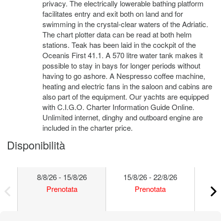
privacy. The electrically lowerable bathing platform
facilitates entry and exit both on land and for
swimming in the crystal-clear waters of the Adriatic.
The chart plotter data can be read at both helm
stations. Teak has been laid in the cockpit of the
Oceanis First 41.1. A 570 litre water tank makes it
possible to stay in bays for longer periods without
having to go ashore. A Nespresso coffee machine,
heating and electric fans in the saloon and cabins are
also part of the equipment. Our yachts are equipped
with C.I.G.O. Charter Information Guide Online.
Unlimited internet, dinghy and outboard engine are
included in the charter price.
Disponibilità
8/8/26 - 15/8/26
15/8/26 - 22/8/26
22
Prenotata
Prenotata