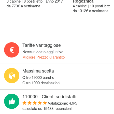
Rogoznica
3 cabine | 8 posti letto | anno 2017
da 779€ a settimana
4 cabine | 10 posti letto 
da 1312€ a settimana
Tariffe vantaggiose
Nessun costo aggiuntivo
Migliore Prezzo Garantito
Massima scelta
Oltre 19000 barche
Oltre 1000 destinazioni
110000+ Clienti soddisfatti
Valutazione:
4.9
/
5
calcolata su
15488
recensioni