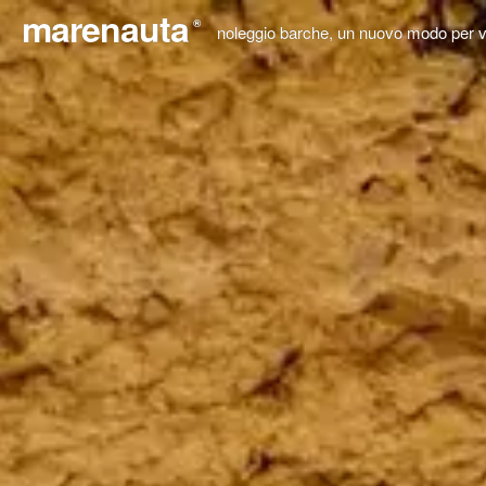
marenauta
®
noleggio barche, un nuovo modo per v