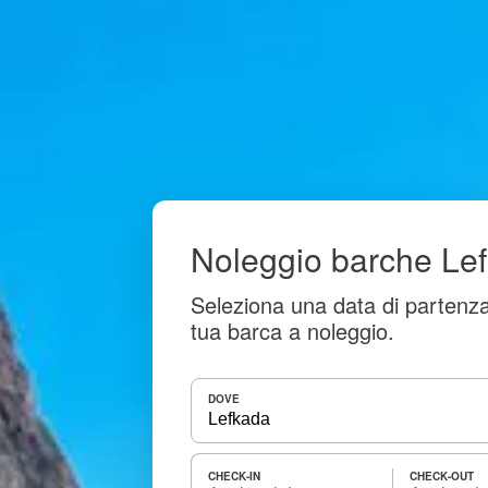
Noleggio barche Le
Seleziona una data di partenza
tua barca a noleggio.
DOVE
CHECK-IN
CHECK-OUT