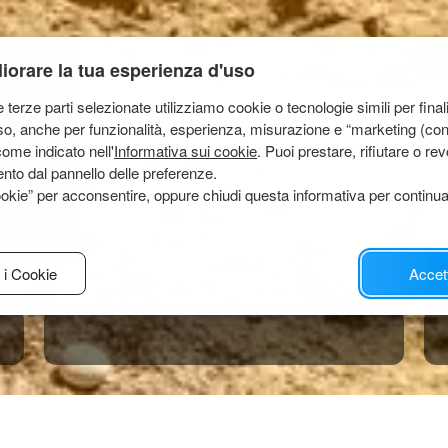
liorare la tua esperienza d'uso
terze parti selezionate utilizziamo cookie o tecnologie simili per final
so, anche per funzionalità, esperienza, misurazione e “marketing (co
come indicato nell'
Informativa sui cookie
. Puoi prestare, rifiutare o r
nto dal pannello delle preferenze.
okie” per acconsentire, oppure chiudi questa informativa per continu
 i Cookie
Accet
da