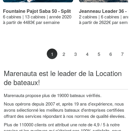
Fountaine Pajot Saba 50 - Split
Jeanneau Leader 36 - Sp
6 cabines | 13 cabines | année 2020
2 cabines | 6 cabines | an
à partir de 4483€ par semaine
à partir de 2622€ par sema
1
2
3
4
5
6
7
Marenauta est le leader de la Location
de bateaux!
Marenauta propose plus de 19000 bateaux vérifiés.
Nous opérons depuis 2007 et, après 19 ans d’expérience, nous
avons sélectionné les meilleurs bateaux d'entreprises certifiées
offrant des services répondant à nos normes de qualité élevées.
Plus de 110000 clients ont attribué une note de 4,9 / 5 à notre
service et les quelques qui n'étaient pas 100% satisfaits, nous