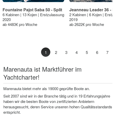
Fountaine Pajot Saba 50 - Split
Jeanneau Leader 36 - Sp
6 Kabinen | 13 Kojen | Erstzulassung
2 Kabinen | 6 Kojen | Erst
2020
2019
ab 4483€ pro Woche
ab 2622€ pro Woche
1
2
3
4
5
6
7
Marenauta ist Marktführer im
Yachtcharter!
Marenauta bietet mehr als 19000 geprüfte Boote an.
Seit 2007 sind wir in der Branche tätig und in 19 Erfahrungsjahre
haben wir die besten Boote von zertifizierten Anbietern
herausgesucht, deren Service unseren hohen Qualitätsstandards
entspricht.