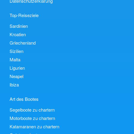
Datenschutzerklärung
Top-Reiseziele
Sardinien
Kroatien
Griechenland
Sizilien
Malta
Ligurien
Neapel
Ibiza
Art des Bootes
Segelboote zu chartern
Motorboote zu chartern
Katamaranen zu chartern