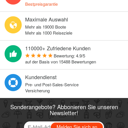
Bestpreisgarantie
Maximale Auswahl
Mehr als 19000 Boote
Mehr als 1000 Reiseziele
110000+ Zufriedene Kunden
Bewertung:
4.9
/
5
auf der Basis von
15488
Bewertungen
Kundendienst
Pre- und Post-Sales-Service
Versicherung
Sonderangebote? Abbonieren Sie unseren
Newsletter!
Melden Sie sich an