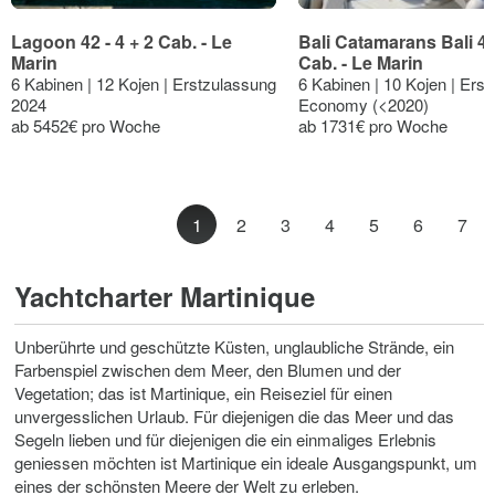
Lagoon 42 - 4 + 2 Cab. - Le
Bali Catamarans Bali 4.0
Marin
Cab. - Le Marin
6 Kabinen | 12 Kojen | Erstzulassung
6 Kabinen | 10 Kojen | Ers
2024
Economy (<2020)
ab 5452€ pro Woche
ab 1731€ pro Woche
1
2
3
4
5
6
7
Yachtcharter Martinique
Unberührte und geschützte Küsten, unglaubliche Strände, ein
Farbenspiel zwischen dem Meer, den Blumen und der
Vegetation; das ist Martinique, ein Reiseziel für einen
unvergesslichen Urlaub. Für diejenigen die das Meer und das
Segeln lieben und für diejenigen die ein einmaliges Erlebnis
geniessen möchten ist Martinique ein ideale Ausgangspunkt, um
eines der schönsten Meere der Welt zu erleben.