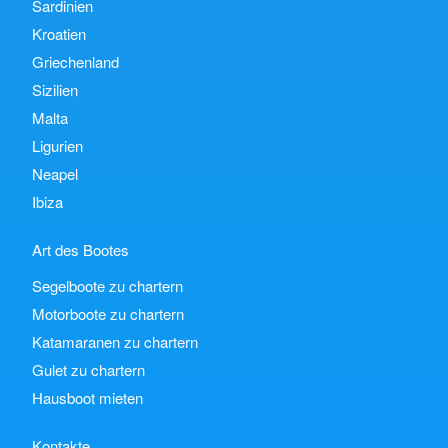
Sardinien
Kroatien
Griechenland
Sizilien
Malta
Ligurien
Neapel
Ibiza
Art des Bootes
Segelboote zu chartern
Motorboote zu chartern
Katamaranen zu chartern
Gulet zu chartern
Hausboot mieten
Kontakte