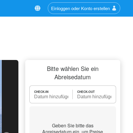
Einloggen oder Konto erstellen
Bitte wählen Sie ein
Abreisedatum
CHECK-IN
CHECK-OUT
Geben Sie bitte das
Anreisedatum ein, um Preise