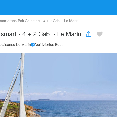
atamarans Bali Catsmart - 4 + 2 Cab. - Le Marin
tsmart - 4 + 2 Cab. - Le Marin
 plaisance Le Marin
Verifiziertes Boot