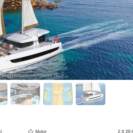
FOR ILLUSTRATIVE PURPOSES ONLY
)
Motor
2 X 29