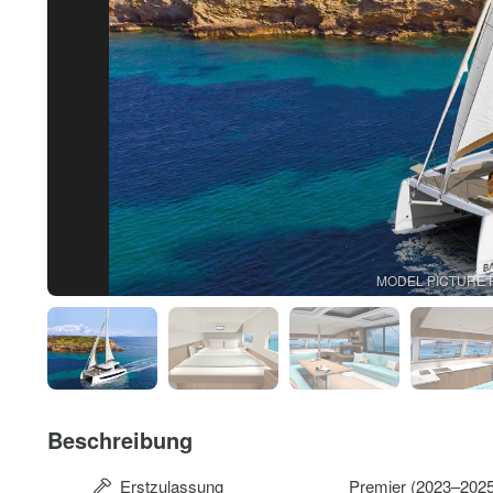
MODEL PICTURE 
Beschreibung
Erstzulassung
Premier (2023–2025