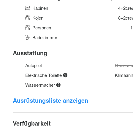
Kabinen
4+2cre
Kojen
8+2cre
Personen
1
Badezimmer
Ausstattung
Autopilot
Generato
Elektrische Toilette
Klimaan
Wassermacher
Ausrüstungsliste anzeigen
Verfügbarkeit