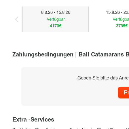
8.8.26 - 15.8.26
15.8.26 - 22
Verfügbar
Verfügba
4170€
3795€
Zahlungsbedingungen | Bali Catamarans Ba
Geben Sie bitte das Anr
P
Extra -Services