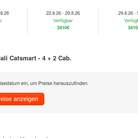
.8.26
22.8.26 - 29.8.26
29.8.26 - 
r
Verfügbar
Verfüg
3410€
3410
li Catsmart - 4 + 2 Cab.
eisedatum ein, um Preise herauszufinden
reise anzeigen