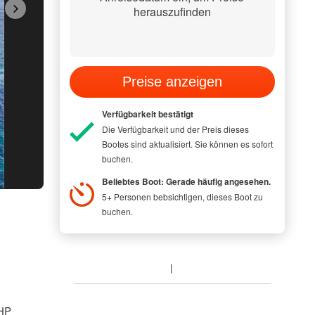
herauszufinden
Preise anzeigen
Verfügbarkeit bestätigt
Die Verfügbarkeit und der Preis dieses
Bootes sind aktualisiert. Sie können es sofort
buchen.
MODEL PICTUR
Beliebtes Boot: Gerade häufig angesehen.
5+ Personen bebsichtigen, dieses Boot zu
buchen.
 HP