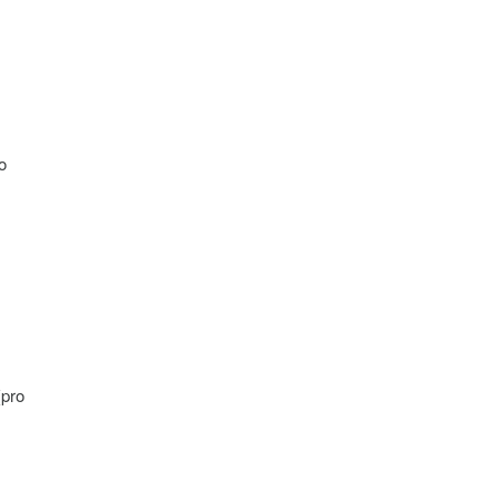
o
(pro