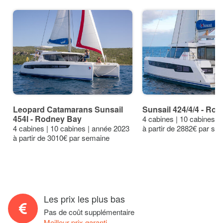
Leopard Catamarans Sunsail
Sunsail 424/4/4 - Ro
454l - Rodney Bay
4 cabines | 10 cabines |
4 cabines | 10 cabines | année 2023
à partir de 2882€ par se
à partir de 3010€ par semaine
Les prix les plus bas
Pas de coût supplémentaire
Meilleur prix garanti