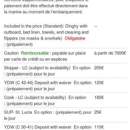
paiement doit être effectué directement dans
la marine au moment de l’embarquement.
Included in the price (Standard): Dinghy with
--
outboard, bed linen, towels, end cleaning and
flippers (no masks & snorkels)
Obligatoire
: (prépaiement)
Caution
Remboursable
: payable sur place
à partir de 7600€
par carte de crédit ou en espèces
Skipper - LC (subject to availability) En option
205€
: (prépaiement) pour le jour
YDW (C 42-44) Deposit with waiver En option
120€
: (prépaiement) pour le jour
Cook - LC (subject to availability) En option
185€
: (prépaiement) pour le jour
SUP- St. Lucia En option : (prépaiement) pour
25€
le jour
YDW (C 30-41) Deposit with waiver En option
110€