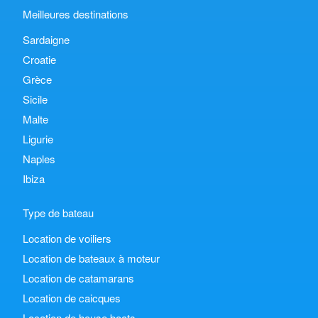
Meilleures destinations
Sardaigne
Croatie
Grèce
Sicile
Malte
Ligurie
Naples
Ibiza
Type de bateau
Location de voiliers
Location de bateaux à moteur
Location de catamarans
Location de caicques
Location de house boats