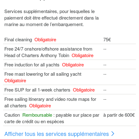
Services supplémentaires, pour lesquelles le
paiement doit être effectué directement dans la
marine au moment de l’embarquement.
Final cleaning
Obligatoire
75€
Free 24/7 onshore/offshore assistance from
--
Head of Charters Anthony Tobin
Obligatoire
Free induction for all yachts
Obligatoire
--
Free mast lowering for all sailing yacht
--
Obligatoire
Free SUP for all 1-week charters
Obligatoire
--
Free sailing itinerary and video route maps for
--
all charters
Obligatoire
Caution
Remboursable
: payable sur place par
à partir de 600€
carte de crédit ou en espèces
Afficher tous les services supplémentaires