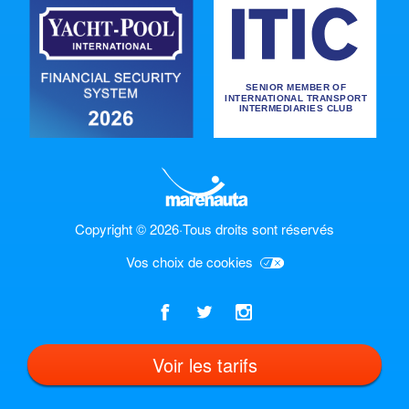
Copyright © 2026
·
Tous droits sont réservés
Vos choix de cookies
Voir les tarifs
Français