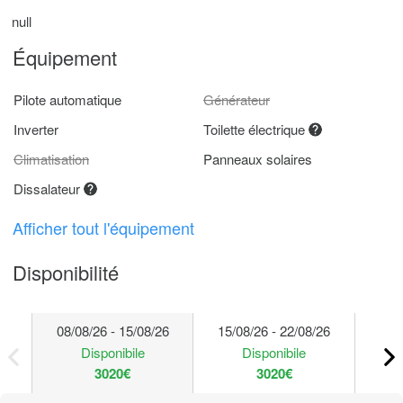
null
Équipement
Pilote automatique
Générateur
Inverter
Toilette électrique
Climatisation
Panneaux solaires
Dissalateur
Afficher tout l'équipement
Disponibilité
08/08/26 - 15/08/26
15/08/26 - 22/08/26
22/
Disponibile
Disponibile
3020€
3020€