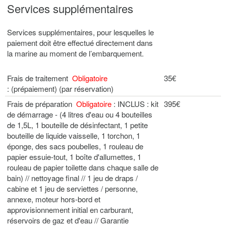
Services supplémentaires
Services supplémentaires, pour lesquelles le
paiement doit être effectué directement dans
la marine au moment de l’embarquement.
Frais de traitement
Obligatoire
35€
: (prépaiement) (par réservation)
Frais de préparation
Obligatoire
: INCLUS : kit
395€
de démarrage - (4 litres d'eau ou 4 bouteilles
de 1,5L, 1 bouteille de désinfectant, 1 petite
bouteille de liquide vaisselle, 1 torchon, 1
éponge, des sacs poubelles, 1 rouleau de
papier essuie-tout, 1 boîte d'allumettes, 1
rouleau de papier toilette dans chaque salle de
bain) // nettoyage final // 1 jeu de draps /
cabine et 1 jeu de serviettes / personne,
annexe, moteur hors-bord et
approvisionnement initial en carburant,
réservoirs de gaz et d'eau // Garantie