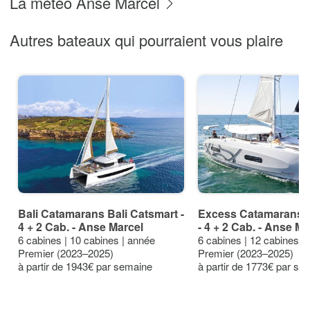
La météo Anse Marcel
Autres bateaux qui pourraient vous plaire
Bali Catamarans Bali Catsmart -
Excess Catamarans 
4 + 2 Cab. - Anse Marcel
- 4 + 2 Cab. - Anse Ma
6 cabines | 10 cabines | année
6 cabines | 12 cabines |
Premier (2023–2025)
Premier (2023–2025)
à partir de 1943€ par semaine
à partir de 1773€ par se