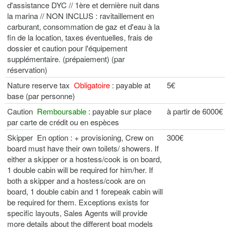
d'assistance DYC // 1ère et dernière nuit dans
la marina // NON INCLUS : ravitaillement en
carburant, consommation de gaz et d'eau à la
fin de la location, taxes éventuelles, frais de
dossier et caution pour l'équipement
supplémentaire. (prépaiement) (par
réservation)
Nature reserve tax
Obligatoire
: payable at
5€
base (par personne)
Caution
Remboursable
: payable sur place
à partir de 6000€
par carte de crédit ou en espèces
Skipper En option : + provisioning, Crew on
300€
board must have their own toilets/ showers. If
either a skipper or a hostess/cook is on board,
1 double cabin will be required for him/her. If
both a skipper and a hostess/cook are on
board, 1 double cabin and 1 forepeak cabin will
be required for them. Exceptions exists for
specific layouts, Sales Agents will provide
more details about the different boat models