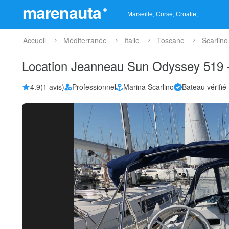
marenauta
®
Accueil
Méditerranée
Italie
Toscane
Scarlino
Location Jeanneau Sun Odyssey 519 -
4.9
(1 avis)
Professionnel
Marina Scarlino
Bateau vérifié