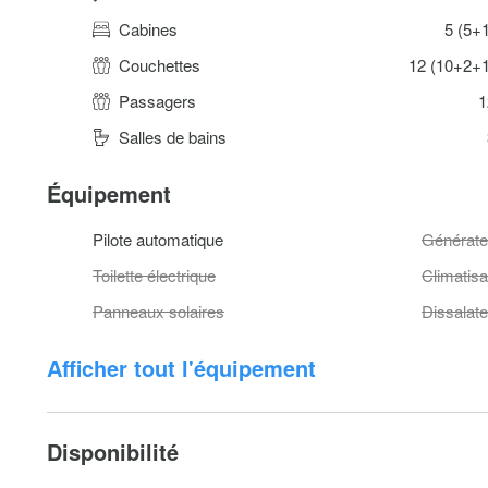
Cabines
5 (5+
Couchettes
12 (10+2+1
Passagers
1
Salles de bains
Équipement
Pilote automatique
Générate
Toilette électrique
Climatisa
Panneaux solaires
Dissalate
Afficher tout l'équipement
Disponibilité