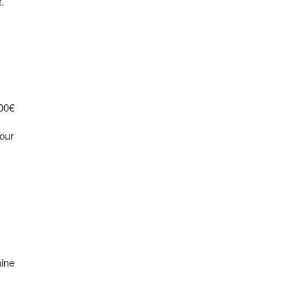
.
000€
jour
ine