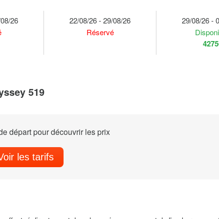
/08/26
22/08/26 - 29/08/26
29/08/26 - 
é
Réservé
Disponi
4275
yssey 519
e départ pour découvrir les prix
Voir les tarifs