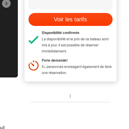
Voir les tarifs
Disponibilité confirmée
La disponibilité et le prix de ce bateau sont
mis à jour. Il est possible de réserver
immédiatement.
Forte demande!
5+ personnes envisagent également de faire
une réservation.
ull