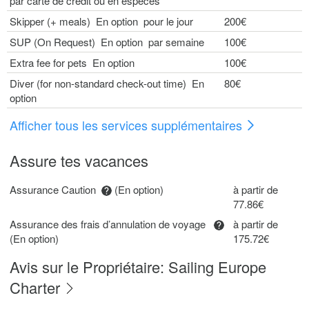
par carte de crédit ou en espèces
Skipper (+ meals) En option pour le jour
200€
SUP (On Request) En option par semaine
100€
Extra fee for pets En option
100€
Diver (for non-standard check-out time) En
80€
option
Afficher tous les services supplémentaires
Assure tes vacances
Assurance Caution
(En option)
à partir de
77.86€
Assurance des frais d’annulation de voyage
à partir de
(En option)
175.72€
Avis sur le Propriétaire: Sailing Europe
Charter