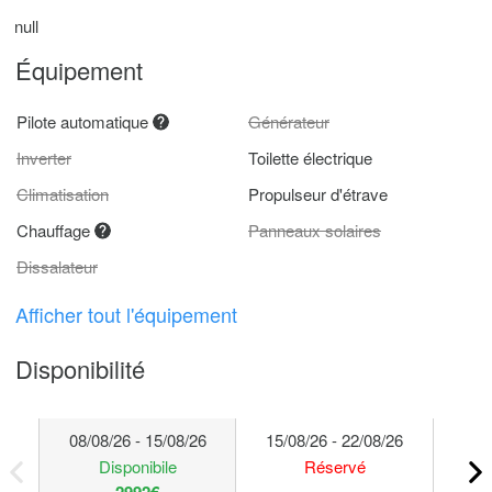
null
Équipement
Pilote automatique
Générateur
Inverter
Toilette électrique
Climatisation
Propulseur d'étrave
Chauffage
Panneaux solaires
Dissalateur
Afficher tout l'équipement
Disponibilité
08/08/26 - 15/08/26
15/08/26 - 22/08/26
22/
Disponibile
Réservé