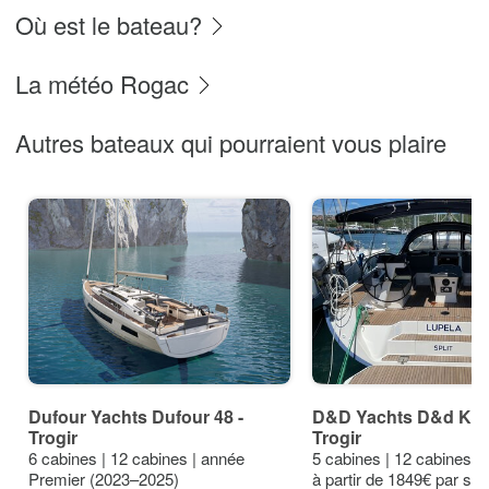
Où est le bateau?
La météo Rogac
Autres bateaux qui pourraient vous plaire
Dufour Yachts Dufour 48 -
D&D Yachts D&d Kufn
Trogir
Trogir
6 cabines | 12 cabines | année
5 cabines | 12 cabines |
Premier (2023–2025)
à partir de 1849€ par se