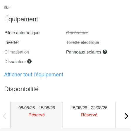
null
Équipement
Pilote automatique
Générateur
Inverter
Toilette électrique
Climatisation
Panneaux solaires
Dissalateur
Afficher tout l'équipement
Disponibilité
08/08/26 - 15/08/26
15/08/26 - 22/08/26
22/
Réservé
Réservé