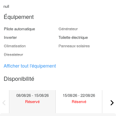
null
Équipement
Pilote automatique
Générateur
Inverter
Toilette électrique
Climatisation
Panneaux solaires
Dissalateur
Afficher tout l'équipement
Disponibilité
08/08/26 - 15/08/26
15/08/26 - 22/08/26
22/
Réservé
Réservé