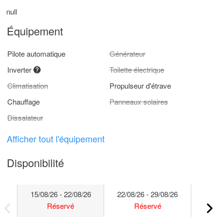
null
Équipement
Pilote automatique
Générateur
Inverter
Toilette électrique
Climatisation
Propulseur d'étrave
Chauffage
Panneaux solaires
Dissalateur
Afficher tout l'équipement
Disponibilité
15/08/26 - 22/08/26
22/08/26 - 29/08/26
29/
Réservé
Réservé