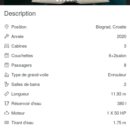
Description
Position
Biograd, Croatie
Année
2020
Cabines
3
Couchettes
6+2salon
Passagers
8
Type de grand-voile
Enrouleur
Salles de bains
2
Longueur
11.93 m
Réservoir d'eau
380 l
Moteur
1 X 50 HP
Tirant d'eau
1.75 m