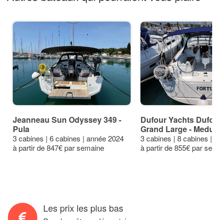
Jeanneau Sun Odyssey 349 -
Dufour Yachts Dufou
Pula
Grand Large - Meduli
3 cabines | 6 cabines | année 2024
3 cabines | 8 cabines | 
à partir de 847€ par semaine
à partir de 855€ par sem
Les prix les plus bas