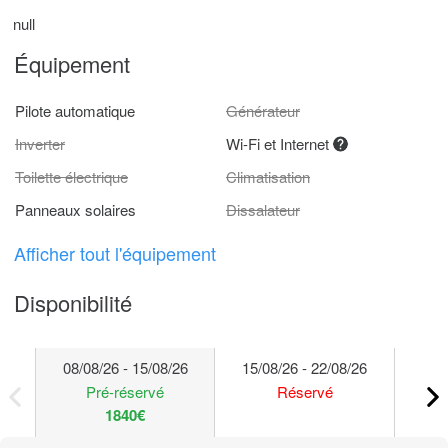
null
Équipement
Pilote automatique
Générateur
Inverter
Wi-Fi et Internet
Toilette électrique
Climatisation
Panneaux solaires
Dissalateur
Afficher tout l'équipement
Disponibilité
08/08/26 - 15/08/26
15/08/26 - 22/08/26
22/
Pré-réservé
Réservé
1840€