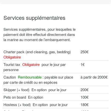
Services supplémentaires
Services supplémentaires, pour lesquelles le
paiement doit être effectué directement dans
la marine au moment de l’embarquement.
Charter pack (end cleaning, gas, bedding)
250€
Obligatoire
Tourist tax
Obligatoire
pour le jour par
1€
personne
Caution
Remboursable
: payable sur place
à partir de 2000€
par carte de crédit ou en espèces
Skipper (+ food) En option pour le jour
200€
Pets on board En option
100€
Hostess (+ food) En option pour le jour
180€