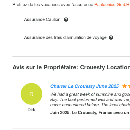
Profitez de tes vacances avec l'assurance
Pantaenius GmbH
Assurance Caution
Assurance des frais d’annulation de voyage
Avis sur le Propriétaire: Crouesty Location
Charter Le Crouesty June 2025
D
We had a great week of sunshine and good 
Bay. The boat performed well and was very
never encountered before. The local chart
Dirk
Juin 2025, Le Crouesty, France avec u