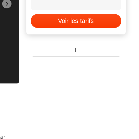
Voir les tarifs
mar