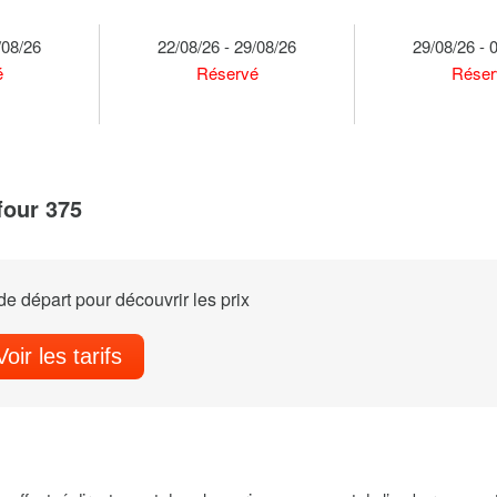
/08/26
22/08/26 - 29/08/26
29/08/26 - 
é
Réservé
Réser
four 375
e départ pour découvrir les prix
Voir les tarifs