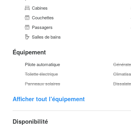
Cabines
Couchettes
Passagers
Salles de bains
Équipement
Pilote automatique
Générate
Toilette électrique
Climatisa
Panneaux solaires
Dissalate
Afficher tout l'équipement
Disponibilité