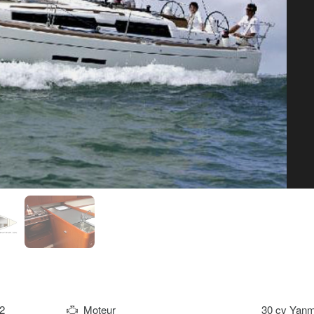
2
Moteur
30 cv Yan