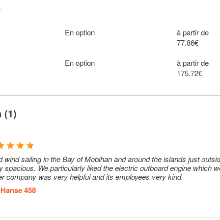
.
En option
à partir de
77.86€
En option
à partir de
175.72€
 (1)
wind sailing in the Bay of Mobihan and around the islands just outsi
 spacious. We particularly liked the electric outboard engine which 
er company was very helpful and its employees very kind.
n
Hanse 458