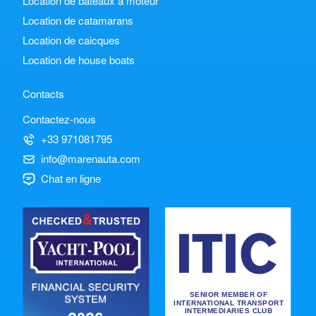
Location de bateaux à moteur
Location de catamarans
Location de caicques
Location de house boats
Contacts
Contactez-nous
+33 971081795
info@marenauta.com
Chat en ligne