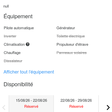
null
Équipement
Pilote automatique
Générateur
Inverter
Toilette électrique
Climatisation
Propulseur d'étrave
Chauffage
Panneaux solaires
Dissalateur
Afficher tout l'équipement
Disponibilité
15/08/26 - 22/08/26
22/08/26 - 29/08/26
29/
Réservé
Réservé