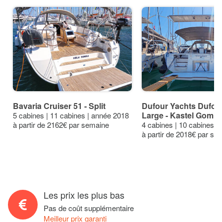
Bavaria Cruiser 51 - Split
Dufour Yachts Dufou
Large - Kastel Gomili
5 cabines | 11 cabines | année 2018
à partir de 2162€ par semaine
4 cabines | 10 cabines |
à partir de 2018€ par se
Les prix les plus bas
Pas de coût supplémentaire
Meilleur prix garanti