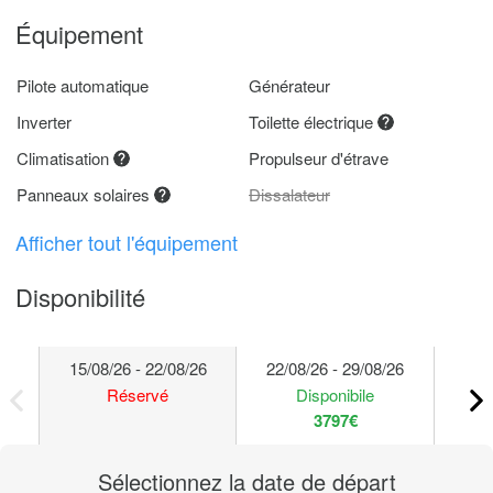
Équipement
Pilote automatique
Générateur
Inverter
Toilette électrique
Climatisation
Propulseur d'étrave
Panneaux solaires
Dissalateur
Afficher tout l'équipement
Disponibilité
15/08/26 - 22/08/26
22/08/26 - 29/08/26
29/
Réservé
Disponibile
3797€
Sélectionnez la date de départ