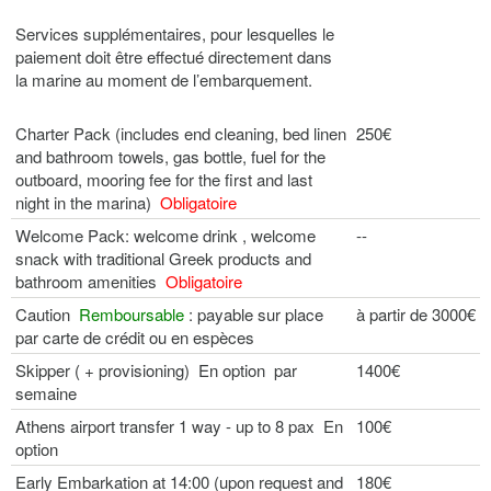
Services supplémentaires, pour lesquelles le
paiement doit être effectué directement dans
la marine au moment de l’embarquement.
Charter Pack (includes end cleaning, bed linen
250€
and bathroom towels, gas bottle, fuel for the
outboard, mooring fee for the first and last
night in the marina)
Obligatoire
Welcome Pack: welcome drink , welcome
--
snack with traditional Greek products and
bathroom amenities
Obligatoire
Caution
Remboursable
: payable sur place
à partir de 3000€
par carte de crédit ou en espèces
Skipper ( + provisioning) En option par
1400€
semaine
Athens airport transfer 1 way - up to 8 pax En
100€
option
Early Embarkation at 14:00 (upon request and
180€