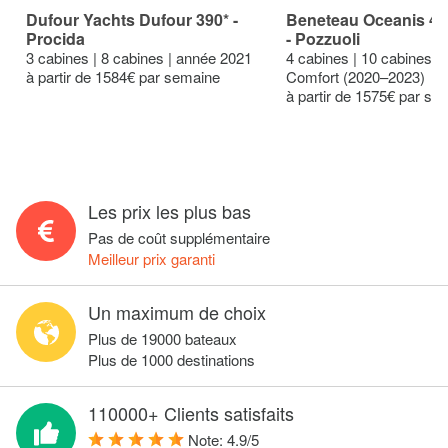
Dufour Yachts Dufour 390* -
Beneteau Oceanis 46.
Procida
- Pozzuoli
3 cabines | 8 cabines | année 2021
4 cabines | 10 cabines |
à partir de 1584€ par semaine
Comfort (2020–2023)
à partir de 1575€ par se
Les prix les plus bas
Pas de coût supplémentaire
Meilleur prix garanti
Un maximum de choix
Plus de 19000 bateaux
Plus de 1000 destinations
110000+ Clients satisfaits
Note:
4.9
/
5