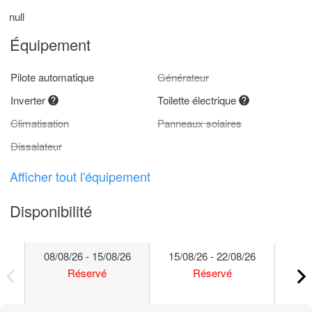
null
Équipement
Pilote automatique
Générateur
Inverter
Toilette électrique
Climatisation
Panneaux solaires
Dissalateur
Afficher tout l'équipement
Disponibilité
08/08/26 - 15/08/26
15/08/26 - 22/08/26
22/
Réservé
Réservé