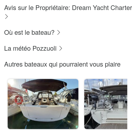
Avis sur le Propriétaire: Dream Yacht Charter
Où est le bateau?
La météo Pozzuoli
Autres bateaux qui pourraient vous plaire