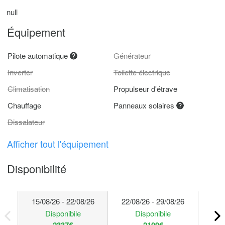
null
Équipement
Pilote automatique
Générateur
Inverter
Toilette électrique
Climatisation
Propulseur d'étrave
Chauffage
Panneaux solaires
Dissalateur
Afficher tout l'équipement
Disponibilité
15/08/26 - 22/08/26
22/08/26 - 29/08/26
29/
Disponibile
Disponibile