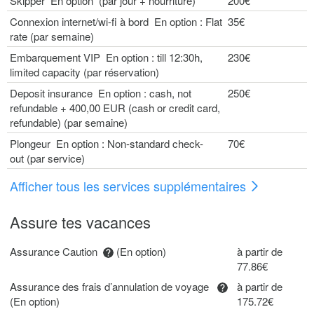
Skipper En option (par jour + nourriture)
200€
Connexion internet/wi-fi à bord En option : Flat
35€
rate (par semaine)
Embarquement VIP En option : till 12:30h,
230€
limited capacity (par réservation)
Deposit insurance En option : cash, not
250€
refundable + 400,00 EUR (cash or credit card,
refundable) (par semaine)
Plongeur En option : Non-standard check-
70€
out (par service)
Afficher tous les services supplémentaires
Assure tes vacances
Assurance Caution
(En option)
à partir de
77.86€
Assurance des frais d’annulation de voyage
à partir de
(En option)
175.72€