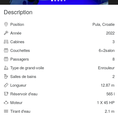
Description
Position
Pula, Croatie
Année
2022
Cabines
3
Couchettes
6+2salon
Passagers
8
Type de grand-voile
Enrouleur
Salles de bains
2
Longueur
12.87 m
Réservoir d'eau
565 l
Moteur
1 X 45 HP
Tirant d'eau
2.1 m