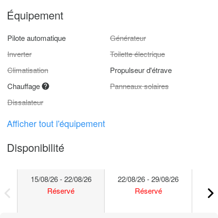
Équipement
Pilote automatique
Générateur
Inverter
Toilette électrique
Climatisation
Propulseur d'étrave
Chauffage
Panneaux solaires
Dissalateur
Afficher tout l'équipement
Disponibilité
15/08/26 - 22/08/26
22/08/26 - 29/08/26
29/
Réservé
Réservé