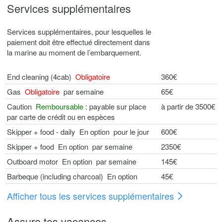
Services supplémentaires
Services supplémentaires, pour lesquelles le
paiement doit être effectué directement dans
la marine au moment de l’embarquement.
End cleaning (4cab)
Obligatoire
360€
Gas
Obligatoire
par semaine
65€
Caution
Remboursable
: payable sur place
à partir de 3500€
par carte de crédit ou en espèces
Skipper + food - daily En option pour le jour
600€
Skipper + food En option par semaine
2350€
Outboard motor En option par semaine
145€
Barbeque (including charcoal) En option
45€
Afficher tous les services supplémentaires
Assure tes vacances