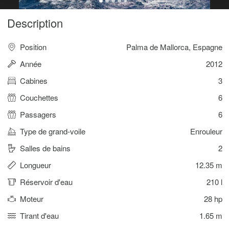
Description
Position
Palma de Mallorca, Espagne
Année
2012
Cabines
3
Couchettes
6
Passagers
6
Type de grand-voile
Enrouleur
Salles de bains
2
Longueur
12.35 m
Réservoir d'eau
210 l
Moteur
28 hp
Tirant d'eau
1.65 m