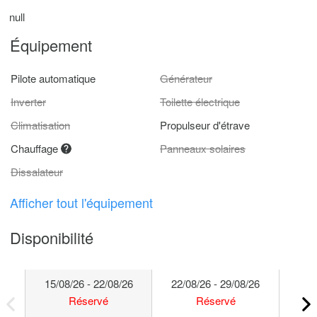
null
Équipement
Pilote automatique
Générateur
Inverter
Toilette électrique
Climatisation
Propulseur d'étrave
Chauffage
Panneaux solaires
Dissalateur
Afficher tout l'équipement
Disponibilité
15/08/26 - 22/08/26
22/08/26 - 29/08/26
29/
Réservé
Réservé