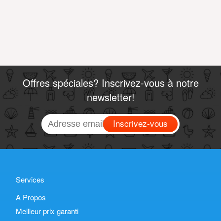
Offres spéciales? Inscrivez-vous à notre
newsletter!
Inscrivez-vous
Services
A Propos
Meilleur prix garanti