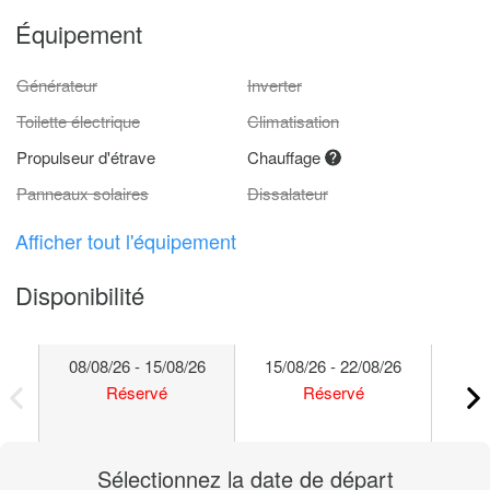
Équipement
Générateur
Inverter
Toilette électrique
Climatisation
Propulseur d'étrave
Chauffage
Panneaux solaires
Dissalateur
Afficher tout l'équipement
Disponibilité
08/08/26 - 15/08/26
15/08/26 - 22/08/26
22/
Réservé
Réservé
Sélectionnez la date de départ