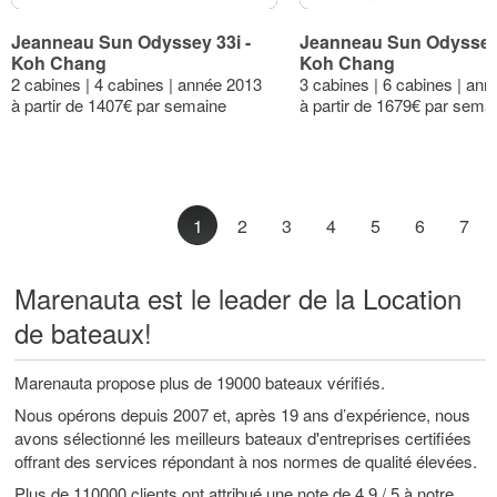
Jeanneau Sun Odyssey 33i -
Jeanneau Sun Odyssey
Koh Chang
Koh Chang
2 cabines | 4 cabines | année 2013
3 cabines | 6 cabines | an
à partir de 1407€ par semaine
à partir de 1679€ par sema
1
2
3
4
5
6
7
Marenauta est le leader de la Location
de bateaux!
Marenauta propose plus de 19000 bateaux vérifiés.
Nous opérons depuis 2007 et, après 19 ans d’expérience, nous
avons sélectionné les meilleurs bateaux d'entreprises certifiées
offrant des services répondant à nos normes de qualité élevées.
Plus de 110000 clients ont attribué une note de 4,9 / 5 à notre