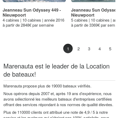
Jeanneau Sun Odyssey 449 -
Jeanneau Sun Odyssey
Nieuwpoort
Nieuwpoort
4 cabines | 10 cabines | année 2016
5 cabines | 10 cabines | a
à partir de 2848€ par semaine
à partir de 3369€ par sema
1
2
3
4
5
Marenauta est le leader de la Location
de bateaux!
Marenauta propose plus de 19000 bateaux vérifiés.
Nous opérons depuis 2007 et, après 19 ans d’expérience, nous
avons sélectionné les meilleurs bateaux d'entreprises certifiées
offrant des services répondant à nos normes de qualité élevées.
Plus de 110000 clients ont attribué une note de 4,9 / 5 à notre
service et les quelques qui n'étaient pas 100% satisfaits, nous