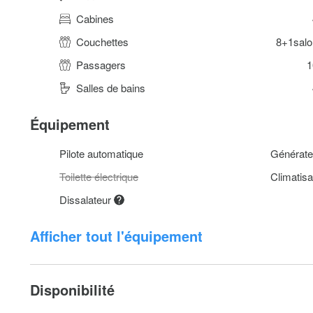
Cabines
Couchettes
8+1salo
Passagers
1
Salles de bains
Équipement
Pilote automatique
Générate
Toilette électrique
Climatisa
Dissalateur
Afficher tout l'équipement
Disponibilité