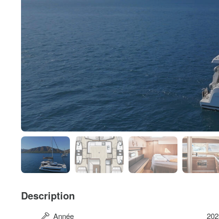
Description
Année
202