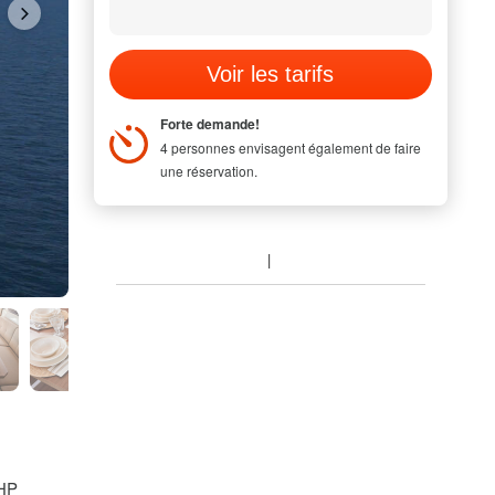
Voir les tarifs
Forte demande!
4 personnes envisagent également de faire
une réservation.
 HP