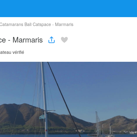
 Catamarans Bali Catspace - Marmaris
ace - Marmaris
ateau vérifié