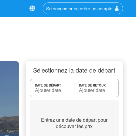
Se connecter ou créer un compte
Sélectionnez la date de départ
DATE DE DÉPART
DATE DE RETOUR
Entrez une date de départ pour
découvrir les prix