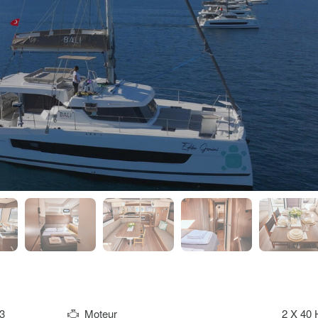
3
Moteur
2 X 40