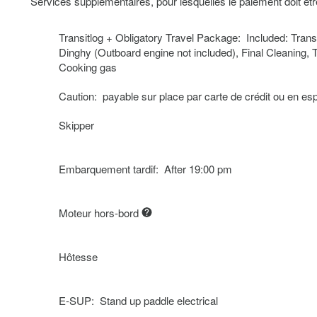
Services supplémentaires, pour lesquelles le paiement doit ê
Transitlog + Obligatory Travel Package: Included: Transi
Dinghy (Outboard engine not included), Final Cleaning, 
Cooking gas
Caution: payable sur place par carte de crédit ou en e
Skipper
Embarquement tardif: After 19:00 pm
Moteur hors-bord
Hôtesse
E-SUP: Stand up paddle electrical