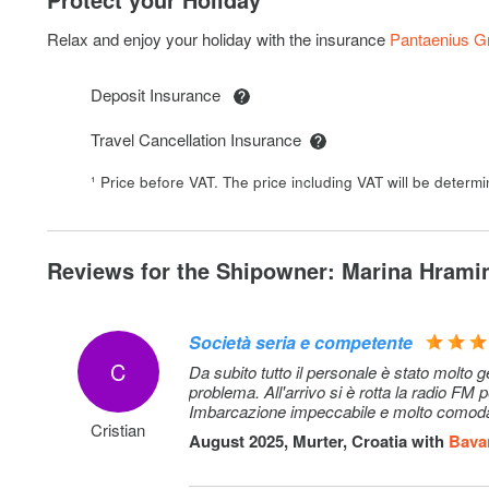
Relax and enjoy your holiday with the insurance
Pantaenius 
Deposit Insurance
Travel Cancellation Insurance
¹ Price before VAT. The price including VAT will be determ
Reviews for the Shipowner: Marina Hramin
Società seria e competente
C
Da subito tutto il personale è stato molto g
problema. All'arrivo si è rotta la radio F
Imbarcazione impeccabile e molto comoda.
Cristian
August 2025, Murter, Croatia with
Bavar