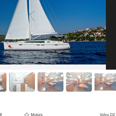
8
Motors
Volvo D2