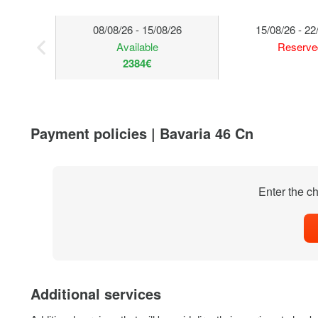
08/08/26 - 15/08/26
15/08/26 - 22
Available
Reserve
2384€
Payment policies | Bavaria 46 Cn
Enter the ch
Additional services