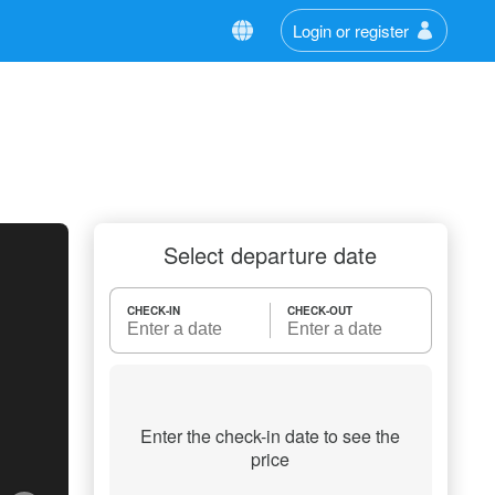
Login or register
Select departure date
CHECK-IN
CHECK-OUT
Enter the check-in date to see the
price