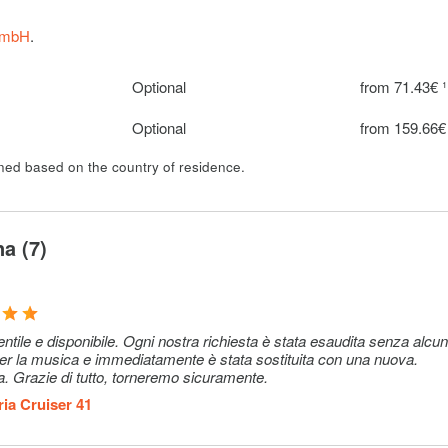
GmbH
.
Optional
from 71.43€ ¹
Optional
from 159.66€
ined based on the country of residence.
a (7)
entile e disponibile. Ogni nostra richiesta è stata esaudita senza alcu
M per la musica e immediatamente è stata sostituita con una nuova.
 Grazie di tutto, torneremo sicuramente.
ia Cruiser 41