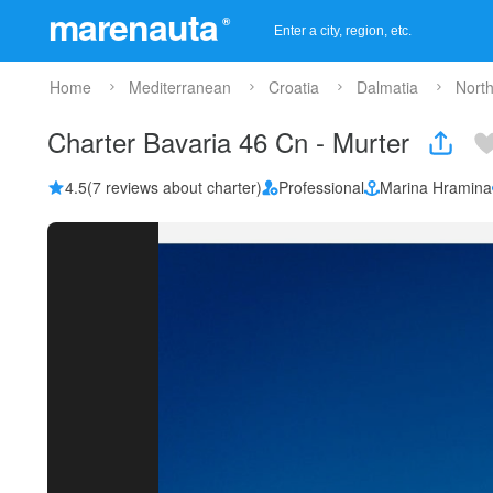
marenauta
®
Home
Mediterranean
Croatia
Dalmatia
North
Charter Bavaria 46 Cn - Murter
4.5
(7 reviews about charter)
Professional
Marina Hramina