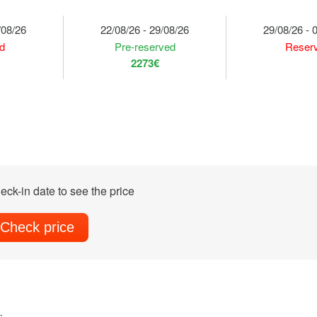
/08/26
22/08/26 - 29/08/26
29/08/26 - 
d
Pre-reserved
Reser
2273€
eck-in date to see the price
Check price