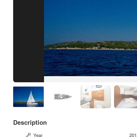
Description
Year
201