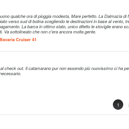
ato verso sud di bolina scegliendo le destinazioni in base al vento, tr
gamento. La barca in ottimo stato, unico difetto le stoviglie erano s
i. Va sottolineato che non c'era ancora molta gente.
Bavaria Cruiser 41
e al check out. Il catamarano pur non essendo più nuovissimo ci ha 
 necessario.
1