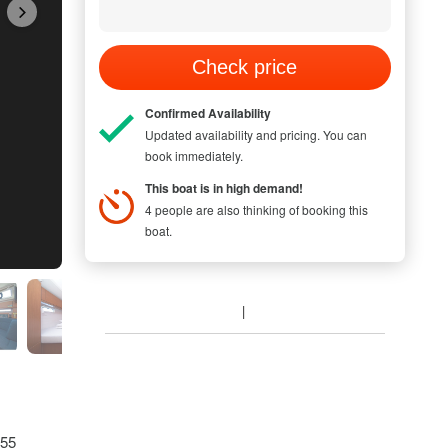
Check price
Confirmed Availability
Updated availability and pricing. You can
book immediately.
This boat is in high demand!
4 people are also thinking of booking this
boat.
 55