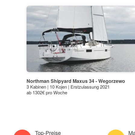
Northman Shipyard Maxus 34 - Wegorzewo
3 Kabinen | 10 Kojen | Erstzulassung 2021
ab 1302€ pro Woche
Top-Preise
Ma