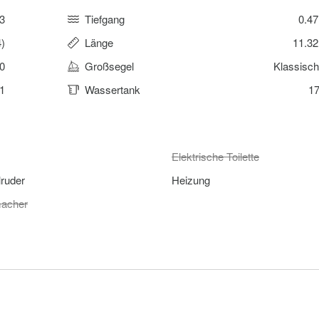
3
Tiefgang
0.4
4)
Länge
11.3
0
Großsegel
Klassisc
1
Wassertank
17
Elektrische Toilette
lruder
Heizung
acher