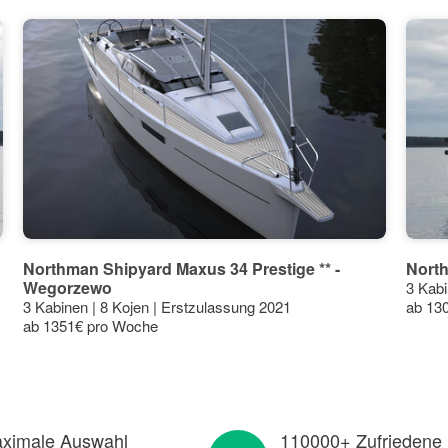
Northman Shipyard Maxus 34 Prestige ** -
Nort
Wegorzewo
3 Kabi
3 Kabinen | 8 Kojen | Erstzulassung 2021
ab 13
ab 1351€ pro Woche
ximale Auswahl
110000+ Zufriedene