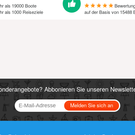
r als 19000 Boote
Bewertun
r als 1000 Reiseziele
auf der Basis von
15488
B
onderangebote? Abbonieren Sie unseren Newslette
Melden Sie sich an