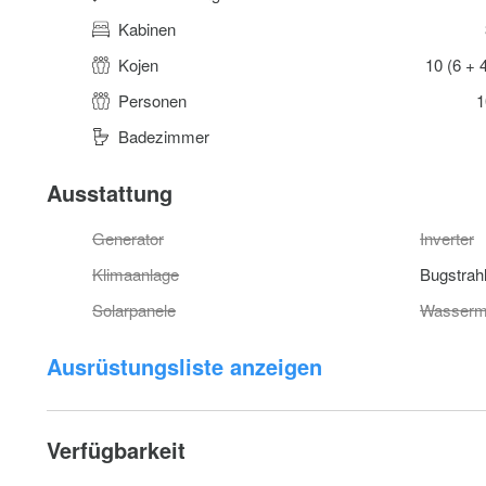
Kabinen
Kojen
10 (6 + 
Personen
1
Badezimmer
Ausstattung
Generator
Inverter
Klimaanlage
Bugstrah
Solarpanele
Wasserm
Ausrüstungsliste anzeigen
Verfügbarkeit