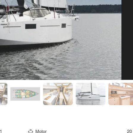
1
Motor
20