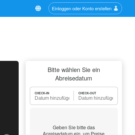
Einloggen oder Konto erstellen
Bitte wählen Sie ein
Abreisedatum
CHECK-IN
CHECK-OUT
Geben Sie bitte das
Anreisedatum ein, um Preise