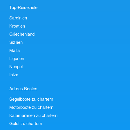
Top-Reiseziele
Sardinien
Kroatien
Griechenland
Sizilien
Malta
Ligurien
Neapel
Ibiza
Art des Bootes
Segelboote zu chartern
Motorboote zu chartern
Katamaranen zu chartern
Gulet zu chartern