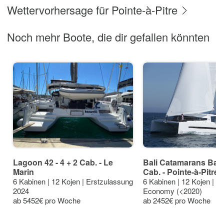
Wettervorhersage für Pointe-à-Pitre
Noch mehr Boote, die dir gefallen könnten
Lagoon 42 - 4 + 2 Cab. - Le
Bali Catamarans Bali 4
Marin
Cab. - Pointe-à-Pitre
6 Kabinen | 12 Kojen | Erstzulassung
6 Kabinen | 12 Kojen | E
2024
Economy (<2020)
ab 5452€ pro Woche
ab 2452€ pro Woche