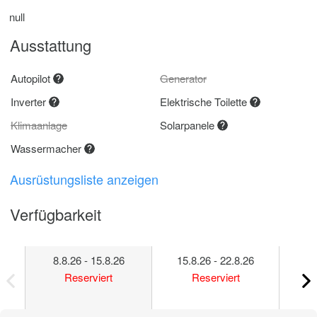
null
Ausstattung
Autopilot
Generator
Inverter
Elektrische Toilette
Klimaanlage
Solarpanele
Wassermacher
Ausrüstungsliste anzeigen
Verfügbarkeit
8.8.26 - 15.8.26
15.8.26 - 22.8.26
22
Reserviert
Reserviert