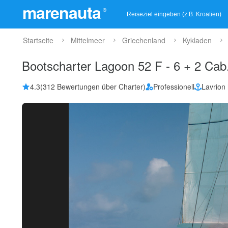
marenauta
®
Startseite
Mittelmeer
Griechenland
Kykladen
Bootscharter Lagoon 52 F - 6 + 2 Cab.
4.3
(312 Bewertungen über Charter)
Professionell
Lavrion