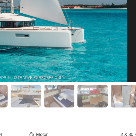
FOR ILLUSTRATIVE PURPOSES ONLY
)
Motor
2 X 80