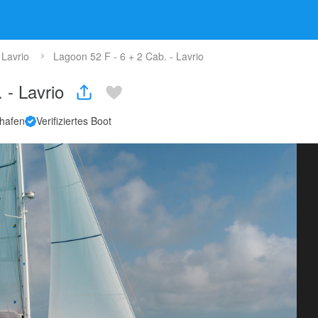
Lavrio
Lagoon 52 F - 6 + 2 Cab. - Lavrio
 - Lavrio
 hafen
Verifiziertes Boot