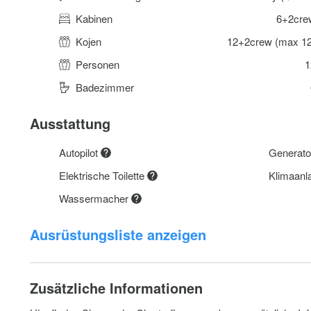
Kabinen
6+2cre
Kojen
12+2crew (max 12
Personen
1
Badezimmer
Ausstattung
Autopilot
Generat
Elektrische Toilette
Klimaanl
Wassermacher
Ausrüstungsliste anzeigen
Zusätzliche Informationen