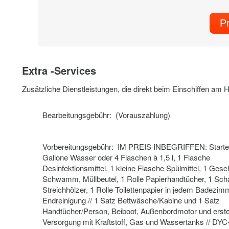
P
Extra -Services
Zusätzliche Dienstleistungen, die direkt beim Einschiffen am
Bearbeitungsgebühr: (Vorauszahlung)
Vorbereitungsgebühr: IM PREIS INBEGRIFFEN: Starter
Gallone Wasser oder 4 Flaschen à 1,5 l, 1 Flasche
Desinfektionsmittel, 1 kleine Flasche Spülmittel, 1 Gesch
Schwamm, Müllbeutel, 1 Rolle Papierhandtücher, 1 Sch
Streichhölzer, 1 Rolle Toilettenpapier in jedem Badezimm
Endreinigung // 1 Satz Bettwäsche/Kabine und 1 Satz
Handtücher/Person, Beiboot, Außenbordmotor und erst
Versorgung mit Kraftstoff, Gas und Wassertanks // DYC