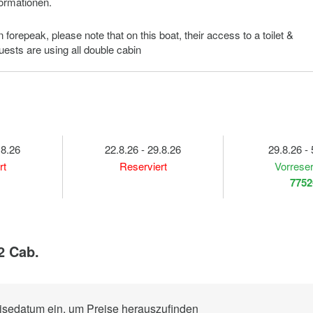
formationen.
n forepeak, please note that on this boat, their access to a toilet &
guests are using all double cabin
.8.26
22.8.26 - 29.8.26
29.8.26 - 
rt
Reserviert
Vorreser
7752
2 Cab.
eisedatum ein, um Preise herauszufinden