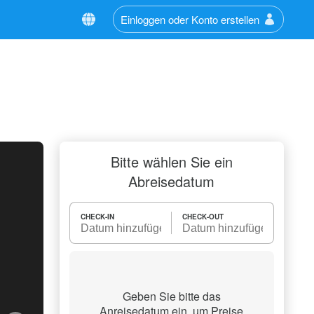
Einloggen oder Konto erstellen
Bitte wählen Sie ein
Abreisedatum
CHECK-IN
CHECK-OUT
Geben Sie bitte das
Anreisedatum ein, um Preise