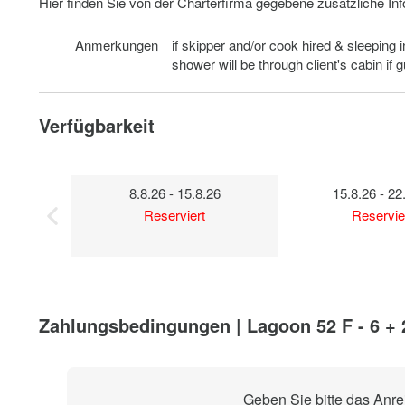
Hier finden Sie von der Charterfirma gegebene zusätzliche In
Anmerkungen
if skipper and/or cook hired & sleeping i
shower will be through client's cabin if 
Verfügbarkeit
8.8.26 - 15.8.26
15.8.26 - 22
Reserviert
Reservie
Zahlungsbedingungen | Lagoon 52 F - 6 + 
Geben Sie bitte das Anr