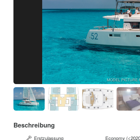
MODEL PICTURE 
Beschreibung
Erstzulassung
Economy (<2020