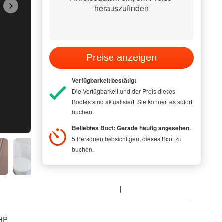
herauszufinden
Preise anzeigen
Verfügbarkeit bestätigt
Die Verfügbarkeit und der Preis dieses
Bootes sind aktualisiert. Sie können es sofort
buchen.
MODEL PICTUR
Beliebtes Boot: Gerade häufig angesehen.
5 Personen bebsichtigen, dieses Boot zu
buchen.
 HP