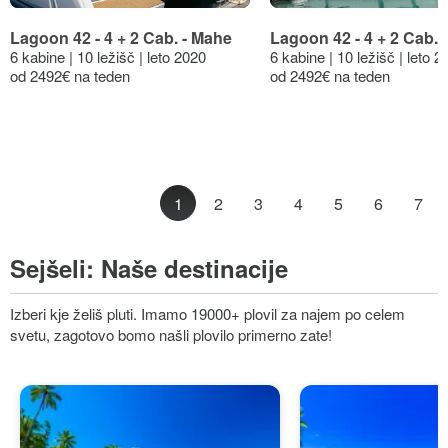
Lagoon 42 - 4 + 2 Cab. - Mahe
Lagoon 42 - 4 + 2 Cab. 
6 kabine | 10 ležišč | leto 2020
6 kabine | 10 ležišč | leto 2
od 2492€ na teden
od 2492€ na teden
1
2
3
4
5
6
7
Sejšeli:
Naše destinacije
Izberi kje želiš pluti. Imamo 19000+ plovil za najem po celem
svetu, zagotovo bomo našli plovilo primerno zate!