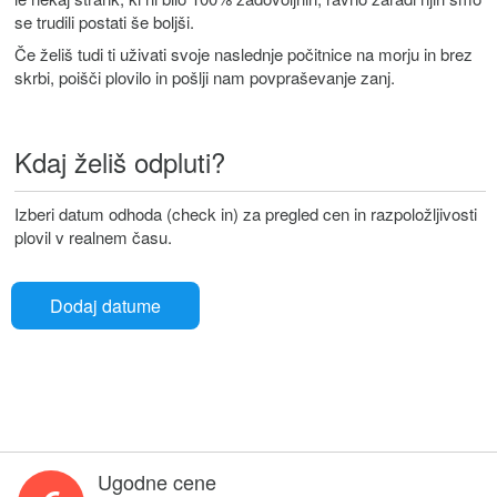
se trudili postati še boljši.
Če želiš tudi ti uživati svoje naslednje počitnice na morju in brez
skrbi, poišči plovilo in pošlji nam povpraševanje zanj.
Kdaj želiš odpluti?
Izberi datum odhoda (check in) za pregled cen in razpoložljivosti
plovil v realnem času.
Dodaj datume
Ugodne cene