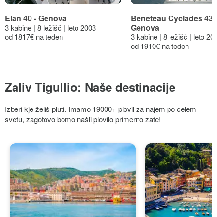
Elan 40 - Genova
Beneteau Cyclades 43.3
Genova
3 kabine | 8 ležišč | leto 2003
od 1817€ na teden
3 kabine | 8 ležišč | leto 20
od 1910€ na teden
Zaliv Tigullio:
Naše destinacije
Izberi kje želiš pluti. Imamo 19000+ plovil za najem po celem
svetu, zagotovo bomo našli plovilo primerno zate!