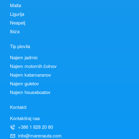
Malta
Ligurija
Neapelj
Ibiza
Tip plovila
Najem jadrnic
Najem motornih čolnov
Najem katamaranov
Najem guletov
Najem houseboatov
Kontakti
Kontaktiraj nas
+386 1 828 20 80
info@marenauta.com