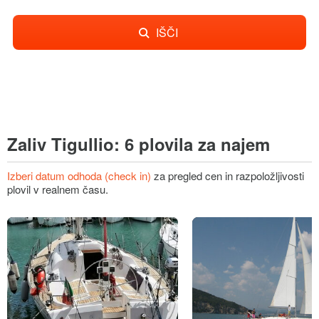
IŠČI
Zaliv Tigullio: 6 plovila za najem
Izberi datum odhoda (check in)
za pregled cen in razpoložljivosti
plovil v realnem času.