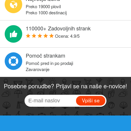
Preko 19000 plovil
Preko 1000 destinacij
110000+ Zadovoljnih strank
Ocena:
4.9
/
5
Pomoč strankam
Pomoč pred in po prodaji
Zavarovanje
Posebne ponudbe? Prijavi se na naše e-novice!
Vpiši se