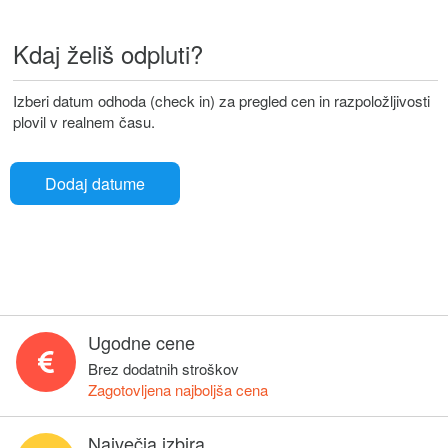
Kdaj želiš odpluti?
Izberi datum odhoda (check in) za pregled cen in razpoložljivosti
plovil v realnem času.
Dodaj datume
Ugodne cene
Brez dodatnih stroškov
Zagotovljena najboljša cena
Največja izbira