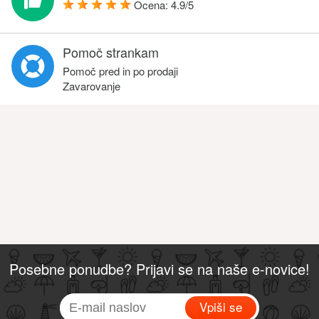
Ocena:
4.9
/
5
Pomoč strankam
Pomoč pred in po prodaji
Zavarovanje
Posebne ponudbe? Prijavi se na naše e-novice!
Vpiši se