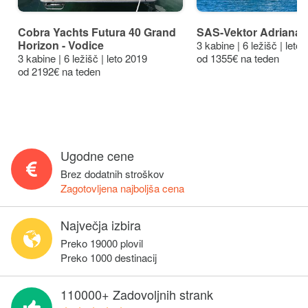
Cobra Yachts Futura 40 Grand
SAS-Vektor Adriana 3
Horizon - Vodice
3 kabine | 6 ležišč | leto
3 kabine | 6 ležišč | leto 2019
od 1355€ na teden
od 2192€ na teden
Ugodne cene
Brez dodatnih stroškov
Zagotovljena najboljša cena
Največja izbira
Preko 19000 plovil
Preko 1000 destinacij
110000+ Zadovoljnih strank