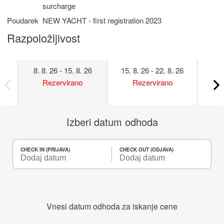
surcharge
Poudarek
NEW YACHT - first registration 2023
Razpoložljivost
8. 8. 26 - 15. 8. 26
15. 8. 26 - 22. 8. 26
22. 
Rezervirano
Rezervirano
Izberi datum odhoda
CHECK IN (PRIJAVA)
CHECK OUT (ODJAVA)
Vnesi datum odhoda za iskanje cene