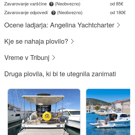
Zavarovanje varščine
(Neobvezno)
od 85€
Zavarovanje odpovedi
(Neobvezno)
od 180€
Ocene ladjarja: Angelina Yachtcharter
Kje se nahaja plovilo?
Vreme v Tribunj
Druga plovila, ki bi te utegnila zanimati