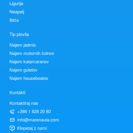
Ligurija
Neapelj
Ibiza
Tip plovila
Najem jadrnic
Najem motornih čolnov
Najem katamaranov
Najem guletov
Najem houseboatov
Kontakti
Kontaktiraj nas
+386 1 828 20 80
info@marenauta.com
Klepetaj z nami