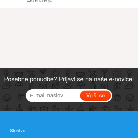
Posebne ponudbe? Prijavi se na naše e-novice!
Vpiši se
Storitve