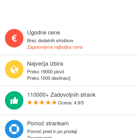
Ugodne cene
Brez dodatnih stroškov
Zagotovljena najboljša cena
Največja izbira
Preko 19000 plovil
Preko 1000 destinacij
110000+ Zadovoljnih strank
Ocena:
4.9
/
5
Pomoč strankam
Pomoč pred in po prodaji
Zavarovanje