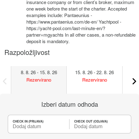
insurance company or from client’s broker, maximum
one week before the start of the charter. Accepted
examples include: Pantaeunius -
https://www.pantaenius.com/de-en/ Yachtpool -
https://yacht-pool.com/last-minute-en/?
partner=mgyachts In all other cases, a non-refundable
deposit is mandatory.
Razpoložljivost
8. 8. 26 - 15. 8. 26
15. 8. 26 - 22. 8. 26
22. 
Rezervirano
Rezervirano
Izberi datum odhoda
CHECK IN (PRIJAVA)
CHECK OUT (ODJAVA)