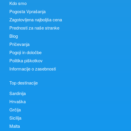
Kdo smo
Pogosta Vprašanja
Zagotovljena najboljša cena
Prednosti za naše stranke
Blog
Pričevanja
Pogoji in določbe
Politika piškotkov
Informacije o zasebnosti
Top destinacije
Sardinija
Hrvaška
Grčija
Sicilija
Malta