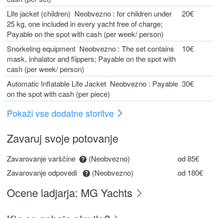
Life jacket (children) Neobvezno : for children under
20€
25 kg, one included in every yacht free of charge;
Payable on the spot with cash (per week/ person)
Snorkeling equipment Neobvezno : The set contains
10€
mask, inhalator and flippers; Payable on the spot with
cash (per week/ person)
Automatic Inflatable Life Jacket Neobvezno : Payable
30€
on the spot with cash (per piece)
Pokaži vse dodatne storitve
Zavaruj svoje potovanje
Zavarovanje varščine
(Neobvezno)
od 85€
Zavarovanje odpovedi
(Neobvezno)
od 180€
Ocene ladjarja: MG Yachts