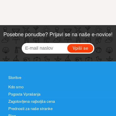
Posebne ponudbe? Prijavi se na naše e-novice!
Vpiši se
Storitve
Kdo smo
Pogosta Vprašanja
Zagotovljena najboljša cena
Prednosti za naše stranke
Blog