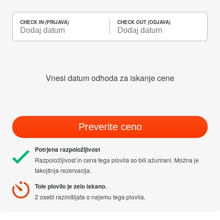
CHECK IN (PRIJAVA)
CHECK OUT (ODJAVA)
Vnesi datum odhoda za iskanje cene
Preverite ceno
Potrjena razpoložljivost
Razpoložljivost in cena tega plovila so bili ažurirani. Možna je
takojšnja rezervacija.
Tole plovilo je zelo iskano.
2 osebi razmišljata o najemu tega plovila.