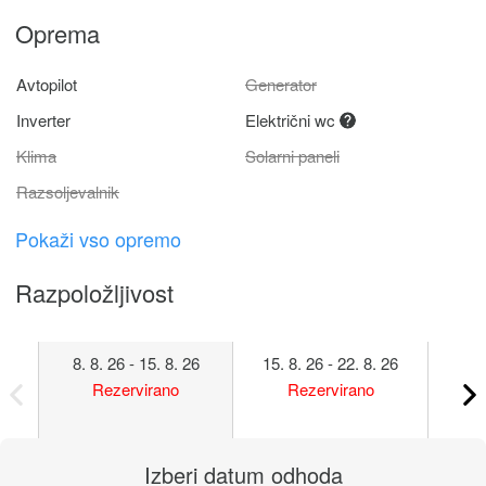
Oprema
Avtopilot
Generator
Inverter
Električni wc
Klima
Solarni paneli
Razsoljevalnik
Pokaži vso opremo
Razpoložljivost
8. 8. 26 - 15. 8. 26
15. 8. 26 - 22. 8. 26
22. 
Rezervirano
Rezervirano
Izberi datum odhoda