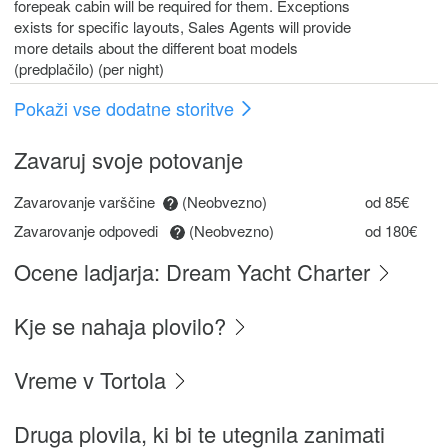
forepeak cabin will be required for them. Exceptions
exists for specific layouts, Sales Agents will provide
more details about the different boat models
(predplačilo) (per night)
Pokaži vse dodatne storitve
Zavaruj svoje potovanje
Zavarovanje varščine
(Neobvezno)
od 85€
Zavarovanje odpovedi
(Neobvezno)
od 180€
Ocene ladjarja: Dream Yacht Charter
Kje se nahaja plovilo?
Vreme v Tortola
Druga plovila, ki bi te utegnila zanimati