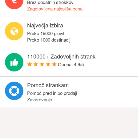
Brez dodatnih stroškov
Zagotovljena najboljša cena
Največja izbira
Preko 19000 plovil
Preko 1000 destinacij
110000+ Zadovoljnih strank
Ocena:
4.9
/
5
Pomoč strankam
Pomoč pred in po prodaji
Zavarovanje