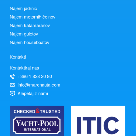
Najem jadrnic
Najem motornih čolnov
Najem katamaranov
Najem guletov
Najem houseboatov
Kontakti
Kontaktiraj nas
+386 1 828 20 80
info@marenauta.com
Klepetaj z nami