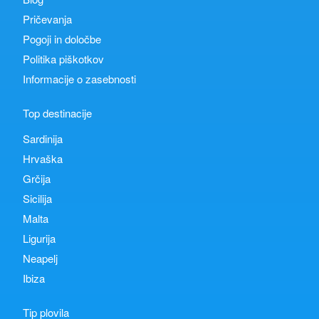
Pričevanja
Pogoji in določbe
Politika piškotkov
Informacije o zasebnosti
Top destinacije
Sardinija
Hrvaška
Grčija
Sicilija
Malta
Ligurija
Neapelj
Ibiza
Tip plovila