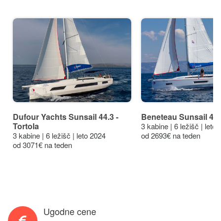
Dufour Yachts Sunsail 44.3 -
Beneteau Sunsail 42 -
Tortola
3 kabine | 6 ležišč | leto
3 kabine | 6 ležišč | leto 2024
od 2693€ na teden
od 3071€ na teden
Ugodne cene