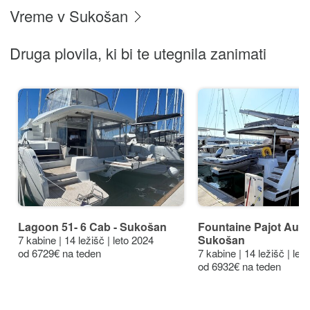
Vreme v Sukošan
Druga plovila, ki bi te utegnila zanimati
Lagoon 51- 6 Cab - Sukošan
Fountaine Pajot Aura 
Sukošan
7 kabine | 14 ležišč | leto 2024
od 6729€ na teden
7 kabine | 14 ležišč | let
od 6932€ na teden