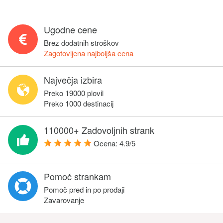
Ugodne cene
Brez dodatnih stroškov
Zagotovljena najboljša cena
Največja izbira
Preko 19000 plovil
Preko 1000 destinacij
110000+ Zadovoljnih strank
Ocena:
4.9
/
5
Pomoč strankam
Pomoč pred in po prodaji
Zavarovanje