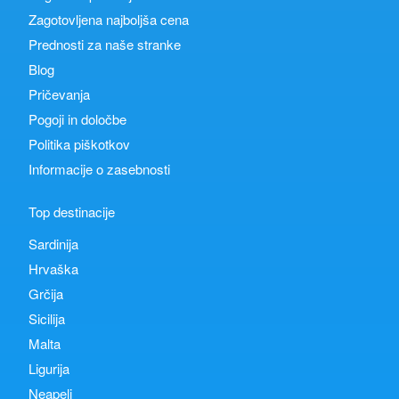
Zagotovljena najboljša cena
Prednosti za naše stranke
Blog
Pričevanja
Pogoji in določbe
Politika piškotkov
Informacije o zasebnosti
Top destinacije
Sardinija
Hrvaška
Grčija
Sicilija
Malta
Ligurija
Neapelj