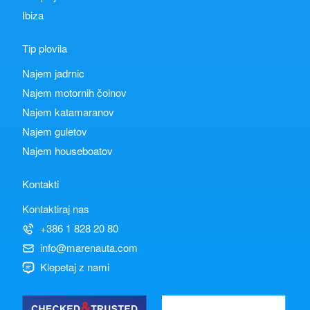
Ibiza
Tip plovila
Najem jadrnic
Najem motornih čolnov
Najem katamaranov
Najem guletov
Najem houseboatov
Kontakti
Kontaktiraj nas
+386 1 828 20 80
info@marenauta.com
Klepetaj z nami