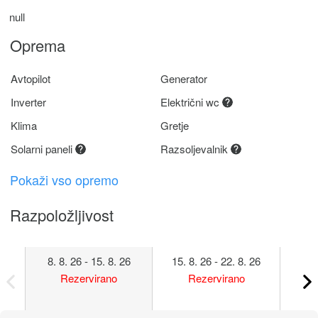
null
Oprema
Avtopilot
Generator
Inverter
Električni wc
Klima
Gretje
Solarni paneli
Razsoljevalnik
Pokaži vso opremo
Razpoložljivost
8. 8. 26 - 15. 8. 26
15. 8. 26 - 22. 8. 26
22. 
Rezervirano
Rezervirano