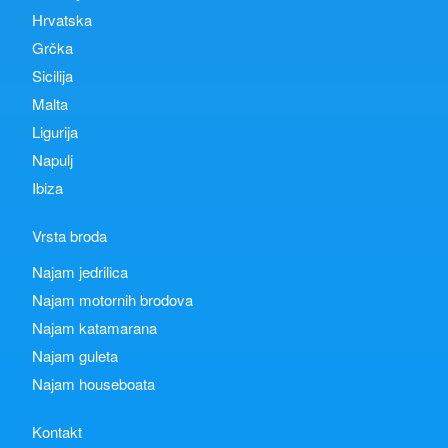
Hrvatska
Grčka
Sicilija
Malta
Ligurija
Napulj
Ibiza
Vrsta broda
Najam jedrilica
Najam motornih brodova
Najam katamarana
Najam guleta
Najam houseboata
Kontakt