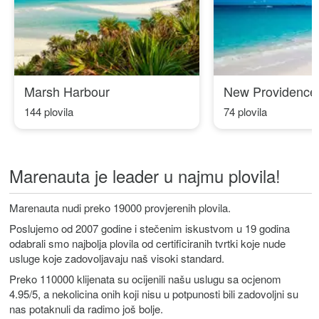
Marsh Harbour
New Providence
144 plovila
74 plovila
Marenauta je leader u najmu plovila!
Marenauta nudi preko 19000 provjerenih plovila.
Poslujemo od 2007 godine i stečenim iskustvom u 19 godina
odabrali smo najbolja plovila od certificiranih tvrtki koje nude
usluge koje zadovoljavaju naš visoki standard.
Preko 110000 klijenata su ocijenili našu uslugu sa ocjenom
4.95/5, a nekolicina onih koji nisu u potpunosti bili zadovoljni su
nas potaknuli da radimo još bolje.