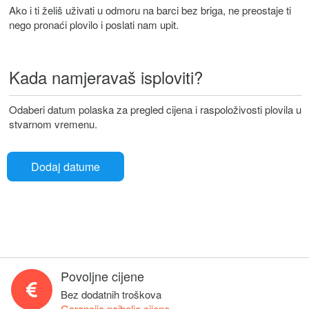
Ako i ti želiš uživati u odmoru na barci bez briga, ne preostaje ti
nego pronaći plovilo i poslati nam upit.
Kada namjeravaš isploviti?
Odaberi datum polaska za pregled cijena i raspoloživosti plovila u
stvarnom vremenu.
Dodaj datume
Povoljne cijene
Bez dodatnih troškova
Garancija najbolje cijene