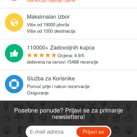
Maksimalan izbor
Više od 19000 plovila
Više od 1000 destinacija
110000+ Zadovoljnih kupca
Ocjena:
4.9
/
5
dobivena na osnovi
15488
recenzije
Služba za Korisnike
Pomoć prije i nakon rezervacije
Osiguranje
Posebne ponude? Prijavi se za primanje
newslettera!
Prijavi se