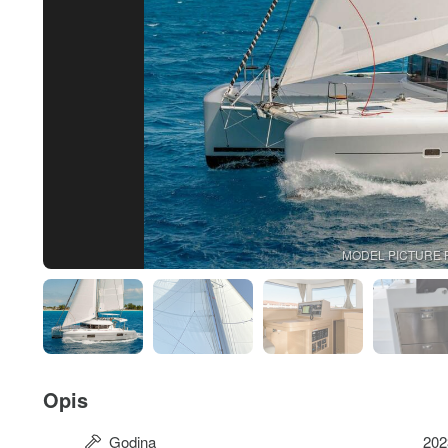
MODEL PICTURE 
Opis
Godina
202