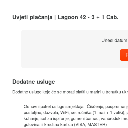
Uvjeti plaćanja | Lagoon 42 - 3 + 1 Cab.
Unesi datum 
P
Dodatne usluge
Dodatne usluge koje će se morati platiti u marini u trenutku ukr
Osnovni paket usluge smještaja: Čišćenje, pospremanj
posteljine, dozvola, WiFi, set ručnika (1 mali + 1 veliki), 
kuhanje, set za ispiranje, gumeni čamac, vanbrodski mo
gotovina ili kreditna kartica (VISA, MASTER)