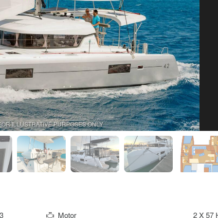
FOR ILLUSTRATIVE PURPOSES ONLY
3
Motor
2 X 57