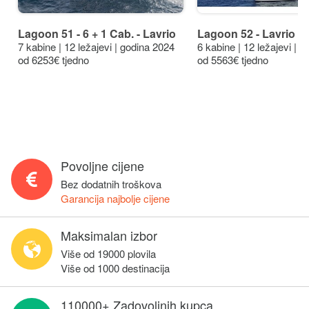
Lagoon 51 - 6 + 1 Cab. - Lavrio
Lagoon 52 - Lavrio
7 kabine | 12 ležajevi | godina 2024
6 kabine | 12 ležajevi | 
od 6253€ tjedno
od 5563€ tjedno
Povoljne cijene
Bez dodatnih troškova
Garancija najbolje cijene
Maksimalan izbor
Više od 19000 plovila
Više od 1000 destinacija
110000+ Zadovoljnih kupca