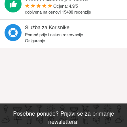
Ocjena:
4.9
/
5
dobivena na osnovi
15488
recenzije
Služba za Korisnike
Pomoć prije i nakon rezervacije
Osiguranje
Posebne ponude? Prijavi se za primanje
newslettera!