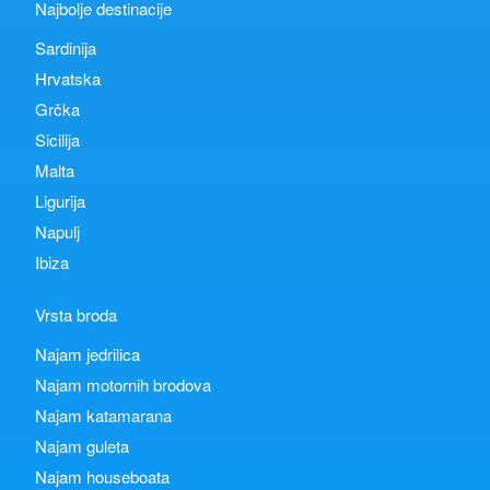
Najbolje destinacije
Sardinija
Hrvatska
Grčka
Sicilija
Malta
Ligurija
Napulj
Ibiza
Vrsta broda
Najam jedrilica
Najam motornih brodova
Najam katamarana
Najam guleta
Najam houseboata