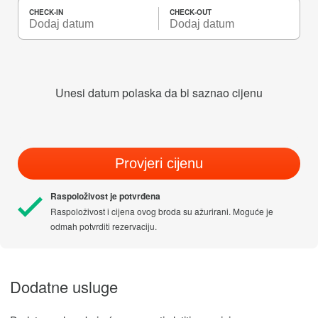
CHECK-IN
CHECK-OUT
Unesi datum polaska da bi saznao cijenu
Provjeri cijenu
Raspoloživost je potvrđena
Raspoloživost i cijena ovog broda su ažurirani. Moguće je
odmah potvrditi rezervaciju.
Dodatne usluge