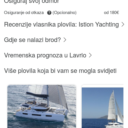
Osiguraj svoj odmor
Osiguranje od otkaza
(Opcionalno)
od 180€
Recenzije vlasnika plovila: Istion Yachting
Gdje se nalazi brod?
Vremenska prognoza u Lavrio
Više plovila koja bi vam se mogla svidjeti