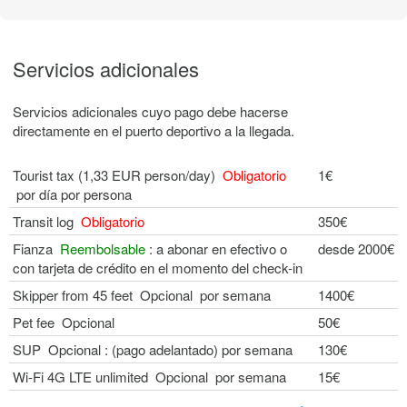
Servicios adicionales
Servicios adicionales cuyo pago debe hacerse
directamente en el puerto deportivo a la llegada.
Tourist tax (1,33 EUR person/day)
Obligatorio
1€
por día por persona
Transit log
Obligatorio
350€
Fianza
Reembolsable
: a abonar en efectivo o
desde 2000€
con tarjeta de crédito en el momento del check-in
Skipper from 45 feet Opcional por semana
1400€
Pet fee Opcional
50€
SUP Opcional : (pago adelantado) por semana
130€
Wi-Fi 4G LTE unlimited Opcional por semana
15€