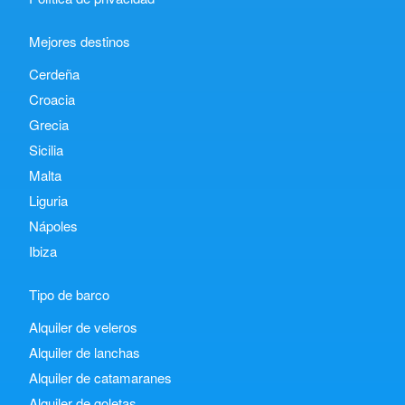
Mejores destinos
Cerdeña
Croacia
Grecia
Sicilia
Malta
Liguria
Nápoles
Ibiza
Tipo de barco
Alquiler de veleros
Alquiler de lanchas
Alquiler de catamaranes
Alquiler de goletas