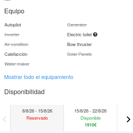
Equipo
Autopilot
Generator
Inverter
Electric toilet
Air condition
Bow thruster
Calefacción
Solar Panels
Water maker
Mostrar todo el equipamiento
Disponibilidad
8/8/26 - 15/8/26
15/8/26 - 22/8/26
22
Reservado
Disponible
1910€