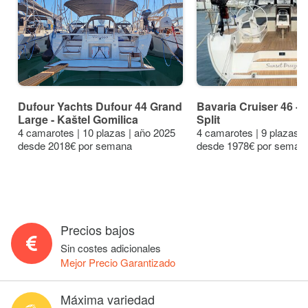
Dufour Yachts Dufour 44 Grand
Bavaria Cruiser 46 - 4
Large - Kaštel Gomilica
Split
4 camarotes | 10 plazas | año 2025
4 camarotes | 9 plazas |
desde 2018€ por semana
desde 1978€ por seman
Precios bajos
Sin costes adicionales
Mejor Precio Garantizado
Máxima variedad