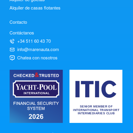
Alquiler de casas flotantes
Contacto
Contáctanos
+34 511 60 43 70
info@marenauta.com
Chatea con nosotros