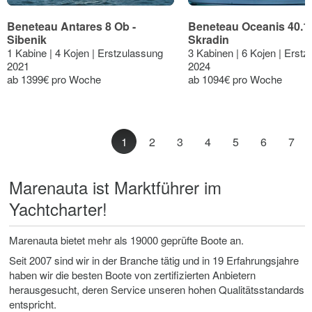
Beneteau Antares 8 Ob -
Beneteau Oceanis 40.1 
Sibenik
Skradin
1 Kabine | 4 Kojen | Erstzulassung
3 Kabinen | 6 Kojen | Erst
2021
2024
ab 1399€ pro Woche
ab 1094€ pro Woche
1
2
3
4
5
6
7
Marenauta ist Marktführer im
Yachtcharter!
Marenauta bietet mehr als 19000 geprüfte Boote an.
Seit 2007 sind wir in der Branche tätig und in 19 Erfahrungsjahre
haben wir die besten Boote von zertifizierten Anbietern
herausgesucht, deren Service unseren hohen Qualitätsstandards
entspricht.