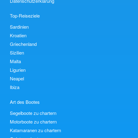
Datenschutzerklärung
Top-Reiseziele
Sardinien
Kroatien
Griechenland
Sizilien
Malta
Ligurien
Neapel
Ibiza
Art des Bootes
Segelboote zu chartern
Motorboote zu chartern
Katamaranen zu chartern