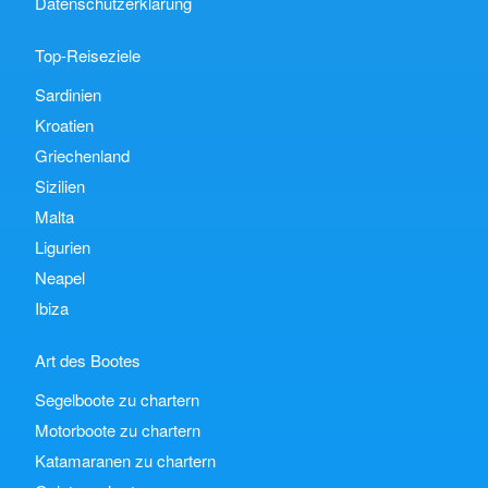
Datenschutzerklärung
Top-Reiseziele
Sardinien
Kroatien
Griechenland
Sizilien
Malta
Ligurien
Neapel
Ibiza
Art des Bootes
Segelboote zu chartern
Motorboote zu chartern
Katamaranen zu chartern