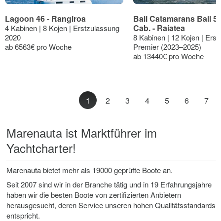
Lagoon 46 - Rangiroa
Bali Catamarans Bali 5.4
Cab. - Raiatea
4 Kabinen | 8 Kojen | Erstzulassung
2020
8 Kabinen | 12 Kojen | Ers
ab 6563€ pro Woche
Premier (2023–2025)
ab 13440€ pro Woche
1
2
3
4
5
6
7
Marenauta ist Marktführer im
Yachtcharter!
Marenauta bietet mehr als 19000 geprüfte Boote an.
Seit 2007 sind wir in der Branche tätig und in 19 Erfahrungsjahre
haben wir die besten Boote von zertifizierten Anbietern
herausgesucht, deren Service unseren hohen Qualitätsstandards
entspricht.