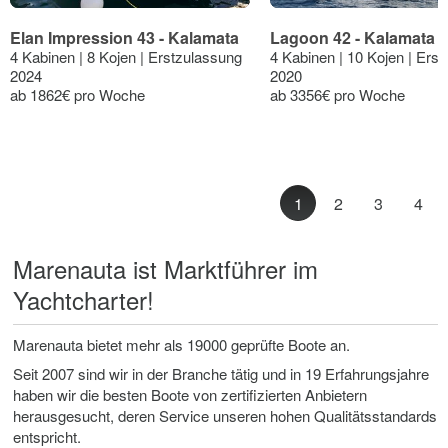
Elan Impression 43 - Kalamata
Lagoon 42 - Kalamata
4 Kabinen | 8 Kojen | Erstzulassung
4 Kabinen | 10 Kojen | Ers
2024
2020
ab 1862€ pro Woche
ab 3356€ pro Woche
1
2
3
4
Marenauta ist Marktführer im
Yachtcharter!
Marenauta bietet mehr als 19000 geprüfte Boote an.
Seit 2007 sind wir in der Branche tätig und in 19 Erfahrungsjahre
haben wir die besten Boote von zertifizierten Anbietern
herausgesucht, deren Service unseren hohen Qualitätsstandards
entspricht.