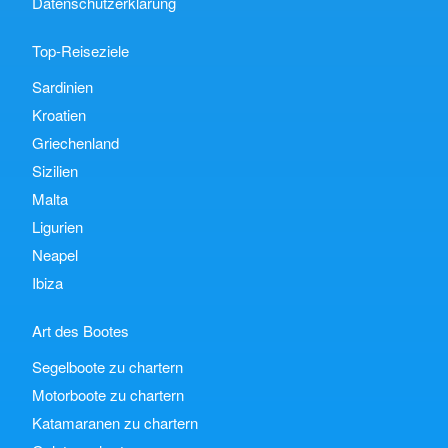
Datenschutzerklärung
Top-Reiseziele
Sardinien
Kroatien
Griechenland
Sizilien
Malta
Ligurien
Neapel
Ibiza
Art des Bootes
Segelboote zu chartern
Motorboote zu chartern
Katamaranen zu chartern